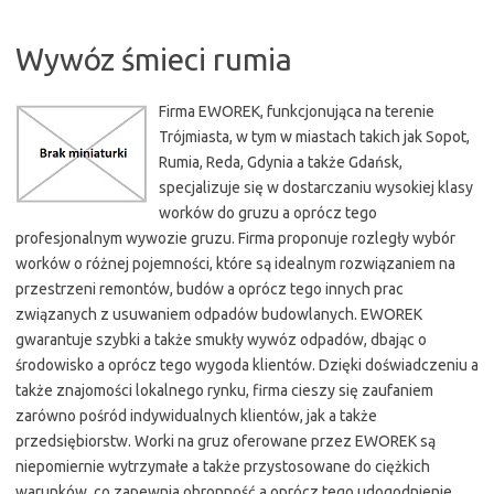
Wywóz śmieci rumia
Firma EWOREK, funkcjonująca na terenie
Trójmiasta, w tym w miastach takich jak Sopot,
Rumia, Reda, Gdynia a także Gdańsk,
specjalizuje się w dostarczaniu wysokiej klasy
worków do gruzu a oprócz tego
profesjonalnym wywozie gruzu. Firma proponuje rozległy wybór
worków o różnej pojemności, które są idealnym rozwiązaniem na
przestrzeni remontów, budów a oprócz tego innych prac
związanych z usuwaniem odpadów budowlanych. EWOREK
gwarantuje szybki a także smukły wywóz odpadów, dbając o
środowisko a oprócz tego wygoda klientów. Dzięki doświadczeniu a
także znajomości lokalnego rynku, firma cieszy się zaufaniem
zarówno pośród indywidualnych klientów, jak a także
przedsiębiorstw. Worki na gruz oferowane przez EWOREK są
niepomiernie wytrzymałe a także przystosowane do ciężkich
warunków, co zapewnia obronność a oprócz tego udogodnienie