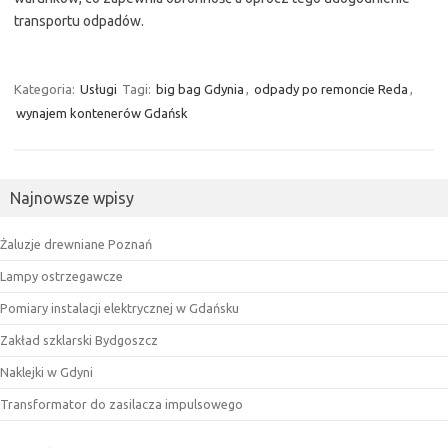
transportu odpadów.
Kategoria:
Usługi
Tagi:
big bag Gdynia
,
odpady po remoncie Reda
,
wynajem kontenerów Gdańsk
Najnowsze wpisy
Żaluzje drewniane Poznań
Lampy ostrzegawcze
Pomiary instalacji elektrycznej w Gdańsku
Zakład szklarski Bydgoszcz
Naklejki w Gdyni
Transformator do zasilacza impulsowego