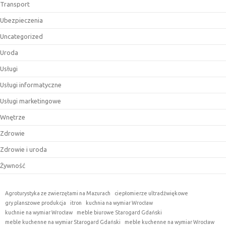
Transport
Ubezpieczenia
Uncategorized
Uroda
Usługi
Usługi informatyczne
Usługi marketingowe
Wnętrze
Zdrowie
Zdrowie i uroda
Żywność
Agroturystyka ze zwierzętami na Mazurach
ciepłomierze ultradźwiękowe
gry planszowe produkcja
itron
kuchnia na wymiar Wrocław
kuchnie na wymiar Wrocław
meble biurowe Starogard Gdański
meble kuchenne na wymiar Starogard Gdański
meble kuchenne na wymiar Wrocław