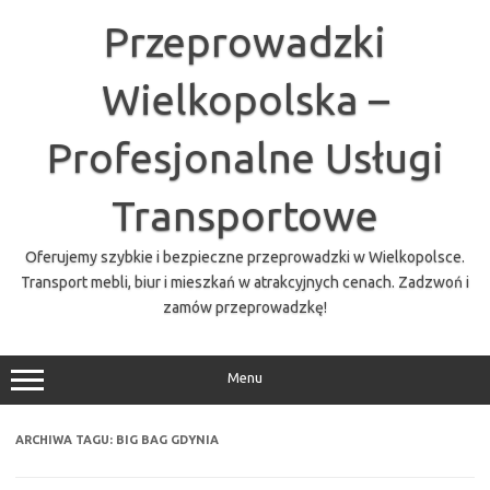
Przejdź
do
Przeprowadzki
treści
Wielkopolska –
Profesjonalne Usługi
Transportowe
Oferujemy szybkie i bezpieczne przeprowadzki w Wielkopolsce.
Transport mebli, biur i mieszkań w atrakcyjnych cenach. Zadzwoń i
zamów przeprowadzkę!
Menu
ARCHIWA TAGU:
BIG BAG GDYNIA