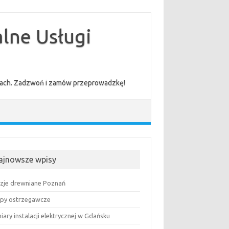
lne Usługi
cenach. Zadzwoń i zamów przeprowadzkę!
ajnowsze wpisy
uzje drewniane Poznań
py ostrzegawcze
ary instalacji elektrycznej w Gdańsku