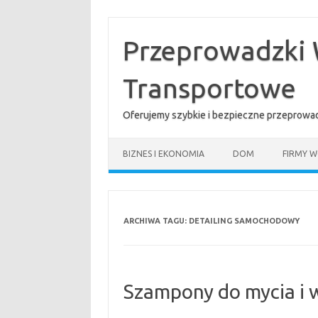
Przejdź
do
treści
Przeprowadzki 
Transportowe
Oferujemy szybkie i bezpieczne przeprowad
BIZNES I EKONOMIA
DOM
FIRMY W
ARCHIWA TAGU:
DETAILING SAMOCHODOWY
Szampony do mycia i