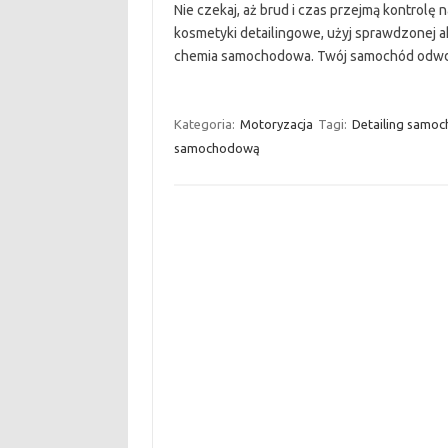
Nie czekaj, aż brud i czas przejmą kontrolę
kosmetyki detailingowe, użyj sprawdzonej ak
chemia samochodowa. Twój samochód odwdzi
Kategoria:
Motoryzacja
Tagi:
Detailing samo
samochodową