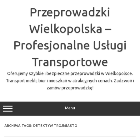
Przejdź
do
Przeprowadzki
treści
Wielkopolska –
Profesjonalne Usługi
Transportowe
Oferujemy szybkie i bezpieczne przeprowadzki w Wielkopolsce.
Transport mebli, biur i mieszkań w atrakcyjnych cenach. Zadzwoń i
zamów przeprowadzkę!
Menu
ARCHIWA TAGU:
DETEKTYW TRÓJMIASTO