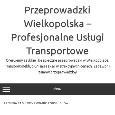
Przejdź
do
Przeprowadzki
treści
Wielkopolska –
Profesjonalne Usługi
Transportowe
Oferujemy szybkie i bezpieczne przeprowadzki w Wielkopolsce.
Transport mebli, biur i mieszkań w atrakcyjnych cenach. Zadzwoń i
zamów przeprowadzkę!
Menu
ARCHIWA TAGU:
WYKRYWANIE PODSŁUCHÓW