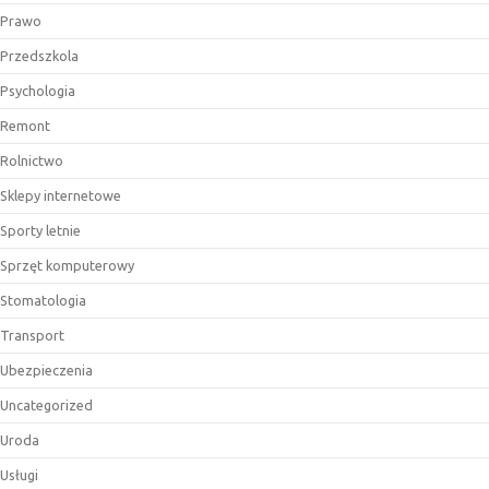
Prawo
Przedszkola
Psychologia
Remont
Rolnictwo
Sklepy internetowe
Sporty letnie
Sprzęt komputerowy
Stomatologia
Transport
Ubezpieczenia
Uncategorized
Uroda
Usługi