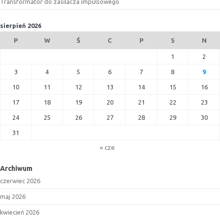
Transformator do zasilacza impulsowego
sierpień 2026
P
W
Ś
C
P
S
N
1
2
3
4
5
6
7
8
9
10
11
12
13
14
15
16
17
18
19
20
21
22
23
24
25
26
27
28
29
30
31
« cze
Archiwum
czerwiec 2026
maj 2026
kwiecień 2026