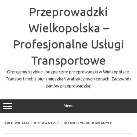
Przejdź
do
Przeprowadzki
treści
Wielkopolska –
Profesjonalne Usługi
Transportowe
Oferujemy szybkie i bezpieczne przeprowadzki w Wielkopolsce.
Transport mebli, biur i mieszkań w atrakcyjnych cenach. Zadzwoń i
zamów przeprowadzkę!
Menu
ARCHIWA TAGU:
DOSTAWA CZĘŚCI DO MASZYN BUDOWLANYCH