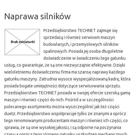
Naprawa silników
Przedsiębiorstwo TECHNET zajmuje się
sprzedażą i również serwisem maszyn
budowlanych, i przemysłowych silników
spalinowych. Posiada jej osoba długoletnie
doświadczenie w świadczeniu tego gatunku
usług, co gwarantuje, że są one niezwyczajnie efektywne. Dzięki
wieloletniemu doświadczeniu firma ma szansę naprawy każdego
gatunku maszyny. Zatrudnia wysoce wyspecjalizowaną kadrę, która
posiada bogate umiejętności dotyczące serwisowania sprzętu.
Przedsiębiorstwo TECHNET posiada w swojej ofercie szeroką gamę
maszyn i również części do nich. Pośród a w szczególności
polecanego asortymentu można wyszczególnić jak też części
duetz. Przedsiębiorstwo współpracuje tylko ze znanymi a oprócz
tego renomowanymi producentami maszyn i również ich części, co
sprawia, że są one wysokiej jakości, i są odporne na poczynania
czasu a oprócz tego różnego gatunku uszkodzeń mechanicznych.