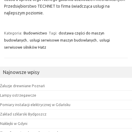
Przedsiębiorstwo TECHNET to firma świadcząca usługi na
najlepszym poziomie.
Kategoria:
Budownictwo
Tagi:
dostawa części do maszyn
budowlanych
,
usługi serwisowe maszyn budowlanych
,
usługi
serwisowe silników Hatz
Najnowsze wpisy
Żaluzje drewniane Poznań
Lampy ostrzegawcze
Pomiary instalacji elektrycznej w Gdańsku
Zakład szklarski Bydgoszcz
Naklejki w Gdyni