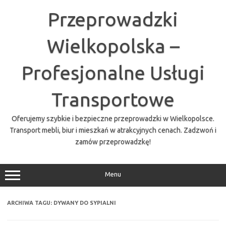
Przejdź
do
Przeprowadzki
treści
Wielkopolska –
Profesjonalne Usługi
Transportowe
Oferujemy szybkie i bezpieczne przeprowadzki w Wielkopolsce.
Transport mebli, biur i mieszkań w atrakcyjnych cenach. Zadzwoń i
zamów przeprowadzkę!
Menu
ARCHIWA TAGU:
DYWANY DO SYPIALNI