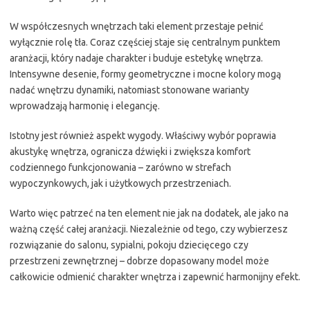
W współczesnych wnętrzach taki element przestaje pełnić
wyłącznie rolę tła. Coraz częściej staje się centralnym punktem
aranżacji, który nadaje charakter i buduje estetykę wnętrza.
Intensywne desenie, formy geometryczne i mocne kolory mogą
nadać wnętrzu dynamiki, natomiast stonowane warianty
wprowadzają harmonię i elegancję.
Istotny jest również aspekt wygody. Właściwy wybór poprawia
akustykę wnętrza, ogranicza dźwięki i zwiększa komfort
codziennego funkcjonowania – zarówno w strefach
wypoczynkowych, jak i użytkowych przestrzeniach.
Warto więc patrzeć na ten element nie jak na dodatek, ale jako na
ważną część całej aranżacji. Niezależnie od tego, czy wybierzesz
rozwiązanie do salonu, sypialni, pokoju dziecięcego czy
przestrzeni zewnętrznej – dobrze dopasowany model może
całkowicie odmienić charakter wnętrza i zapewnić harmonijny efekt.