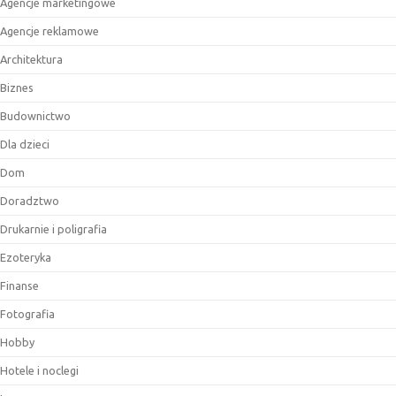
Agencje marketingowe
Agencje reklamowe
Architektura
Biznes
Budownictwo
Dla dzieci
Dom
Doradztwo
Drukarnie i poligrafia
Ezoteryka
Finanse
Fotografia
Hobby
Hotele i noclegi