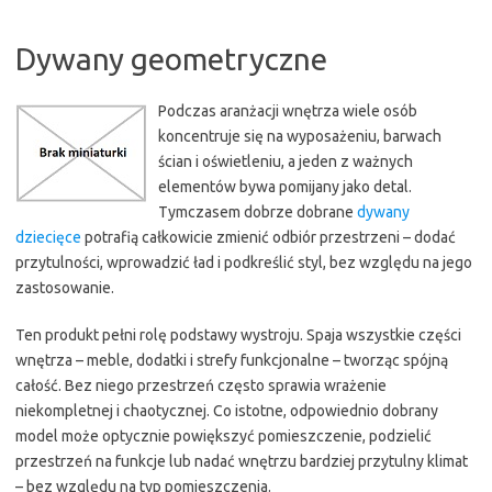
Dywany geometryczne
Podczas aranżacji wnętrza wiele osób
koncentruje się na wyposażeniu, barwach
ścian i oświetleniu, a jeden z ważnych
elementów bywa pomijany jako detal.
Tymczasem dobrze dobrane
dywany
dziecięce
potrafią całkowicie zmienić odbiór przestrzeni – dodać
przytulności, wprowadzić ład i podkreślić styl, bez względu na jego
zastosowanie.
Ten produkt pełni rolę podstawy wystroju. Spaja wszystkie części
wnętrza – meble, dodatki i strefy funkcjonalne – tworząc spójną
całość. Bez niego przestrzeń często sprawia wrażenie
niekompletnej i chaotycznej. Co istotne, odpowiednio dobrany
model może optycznie powiększyć pomieszczenie, podzielić
przestrzeń na funkcje lub nadać wnętrzu bardziej przytulny klimat
– bez względu na typ pomieszczenia.