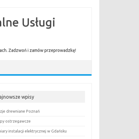
lne Usługi
cenach. Zadzwoń i zamów przeprowadzkę!
ajnowsze wpisy
uzje drewniane Poznań
py ostrzegawcze
ary instalacji elektrycznej w Gdańsku