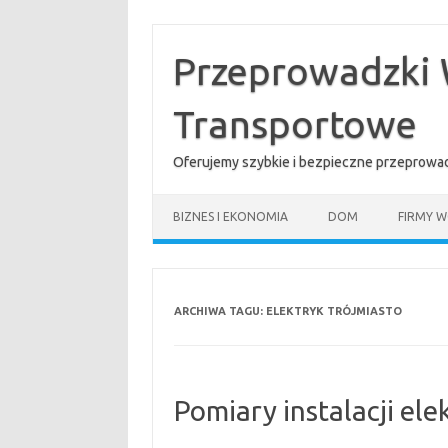
Przejdź
do
treści
Przeprowadzki 
Transportowe
Oferujemy szybkie i bezpieczne przeprowad
BIZNES I EKONOMIA
DOM
FIRMY W
ARCHIWA TAGU:
ELEKTRYK TRÓJMIASTO
Pomiary instalacji el