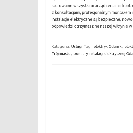
sterowanie wszystkimi urządzeniami i kontrol
z konsultacjami, profesjonalnym montażem i
instalacje elektryczne są bezpieczne, now
odpowiedzi otrzymasz na naszej witrynie w s
Kategoria:
Usługi
Tagi:
elektryk Gdańsk
,
elek
Trójmiasto
,
pomiary instalacji elektrycznej Gd