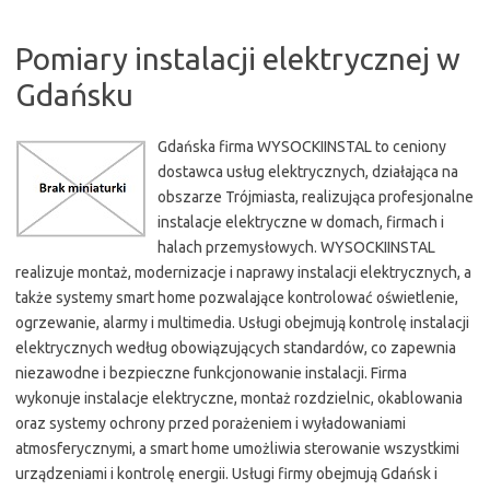
Pomiary instalacji elektrycznej w
Gdańsku
Gdańska firma WYSOCKIINSTAL to ceniony
dostawca usług elektrycznych, działająca na
obszarze Trójmiasta, realizująca profesjonalne
instalacje elektryczne w domach, firmach i
halach przemysłowych. WYSOCKIINSTAL
realizuje montaż, modernizacje i naprawy instalacji elektrycznych, a
także systemy smart home pozwalające kontrolować oświetlenie,
ogrzewanie, alarmy i multimedia. Usługi obejmują kontrolę instalacji
elektrycznych według obowiązujących standardów, co zapewnia
niezawodne i bezpieczne funkcjonowanie instalacji. Firma
wykonuje instalacje elektryczne, montaż rozdzielnic, okablowania
oraz systemy ochrony przed porażeniem i wyładowaniami
atmosferycznymi, a smart home umożliwia sterowanie wszystkimi
urządzeniami i kontrolę energii. Usługi firmy obejmują Gdańsk i