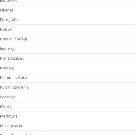
Ezoteryka
Finanse
Fotografia
Hobby
Hotele i noclegi
Imprezy
Klimatyzatory
Kredyty
Kultura i sztuka
Kursy i szkolenia
Łazienka
Meble
Medycyna
Motoryzacja