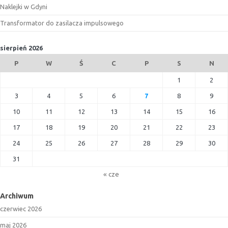
Naklejki w Gdyni
Transformator do zasilacza impulsowego
sierpień 2026
P
W
Ś
C
P
S
N
1
2
3
4
5
6
7
8
9
10
11
12
13
14
15
16
17
18
19
20
21
22
23
24
25
26
27
28
29
30
31
« cze
Archiwum
czerwiec 2026
maj 2026