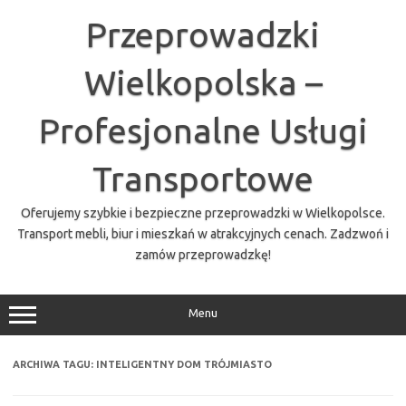
Przejdź
do
Przeprowadzki
treści
Wielkopolska –
Profesjonalne Usługi
Transportowe
Oferujemy szybkie i bezpieczne przeprowadzki w Wielkopolsce.
Transport mebli, biur i mieszkań w atrakcyjnych cenach. Zadzwoń i
zamów przeprowadzkę!
Menu
ARCHIWA TAGU:
INTELIGENTNY DOM TRÓJMIASTO