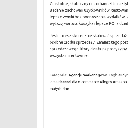
Co istotne, skuteczny omnichannel to nie ty
Badanie zachowań użytkowników, testowani
lepsze wyniki bez podnoszenia wydatków. 
wyższą wartość koszyka i lepsze ROI z dzia
Jeśli chcesz skutecznie skalować sprzedaż
osobne źródła sprzedaży. Zamiast tego pos
sprzedażowego, który działa jak precyzyjny 
wszystkim rentownie.
Kategoria:
Agencje marketingowe
Tagi:
audyt
omnichannel dla e-commerce Allegro Amazon
małych firm