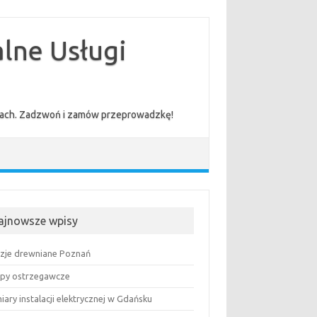
lne Usługi
cenach. Zadzwoń i zamów przeprowadzkę!
ajnowsze wpisy
uzje drewniane Poznań
py ostrzegawcze
ary instalacji elektrycznej w Gdańsku