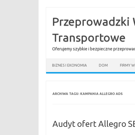
Przejdź
do
treści
Przeprowadzki 
Transportowe
Oferujemy szybkie i bezpieczne przeprowad
BIZNES I EKONOMIA
DOM
FIRMY W
ARCHIWA TAGU:
KAMPANIA ALLEGRO ADS
Audyt ofert Allegro S