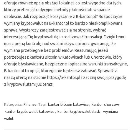
oferuje również opcję obsługi lokalnej, co jest wygodne dla tych,
którzy preferują tradycyjne metody płatności lub wsparcie
osobiście. Jak rozpocząć korzystanie z B-kantor.pl? Rozpoczęcie
wymiany kryptowalut na B-kantor.pl to bardzo nieskomplikowana
sprawa. Wystarczy zarejestrować się na stronie, wybrać
interesującą Cię kryptowalutę i zrealizować transakcji. Dzięki temu
masz pełną kontrolę nad swoimi aktywami oraz gwarancję, że
wymiana przebiegnie bez problemów. Reasumując, jeżeli
potrzebujesz kantoru Bitcoin w Katowicach lub Chorzowie, który
oferuje błyskawiczne, bezpieczne i opłacalne warunki transakcyjne,
B-kantor.pl to opcja, którego nie będziesz żałować. Sprawdź z
naszą ofertą na stronie https://b-kantor.pl i zacznij swoją przygodę
z kryptowalutami już teraz!
Kategoria:
Finanse
Tagi:
kantor bitcoin katowice
,
kantor chorzow
,
kantor kryptowalut katowice
,
kantor kryptowalut slask
,
wymiana
walut