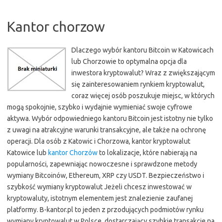
Kantor chorzow
Dlaczego wybór kantoru Bitcoin w Katowicach
lub Chorzowie to optymalna opcja dla
inwestora kryptowalut? Wraz z zwiększającym
się zainteresowaniem rynkiem kryptowalut,
coraz więcej osób poszukuje miejsc, w których
mogą spokojnie, szybko i wydajnie wymieniać swoje cyfrowe
aktywa. Wybór odpowiedniego kantoru Bitcoin jest istotny nie tylko
z uwagi na atrakcyjne warunki transakcyjne, ale także na ochronę
operacji. Dla osób z Katowic i Chorzowa, kantor kryptowalut
Katowice lub
kantor Chorzów
to lokalizacje, które nabierają na
popularności, zapewniając nowoczesne i sprawdzone metody
wymiany Bitcoinów, Ethereum, XRP czy USDT. Bezpieczeństwo i
szybkość wymiany kryptowalut Jeżeli chcesz inwestować w
kryptowaluty, istotnym elementem jest znalezienie zaufanej
platformy. B-kantor.pl to jeden z przodujących podmiotów rynku
wymiany kryptowalut w Polsce, dostarczający szybkie transakcje na