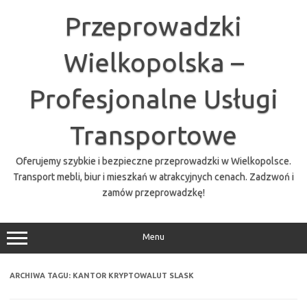
Przejdź
do
Przeprowadzki
treści
Wielkopolska –
Profesjonalne Usługi
Transportowe
Oferujemy szybkie i bezpieczne przeprowadzki w Wielkopolsce.
Transport mebli, biur i mieszkań w atrakcyjnych cenach. Zadzwoń i
zamów przeprowadzkę!
Menu
ARCHIWA TAGU:
KANTOR KRYPTOWALUT SLASK