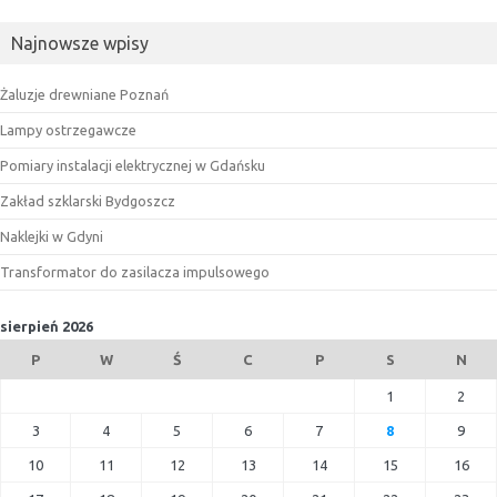
Najnowsze wpisy
Żaluzje drewniane Poznań
Lampy ostrzegawcze
Pomiary instalacji elektrycznej w Gdańsku
Zakład szklarski Bydgoszcz
Naklejki w Gdyni
Transformator do zasilacza impulsowego
sierpień 2026
P
W
Ś
C
P
S
N
1
2
3
4
5
6
7
8
9
10
11
12
13
14
15
16