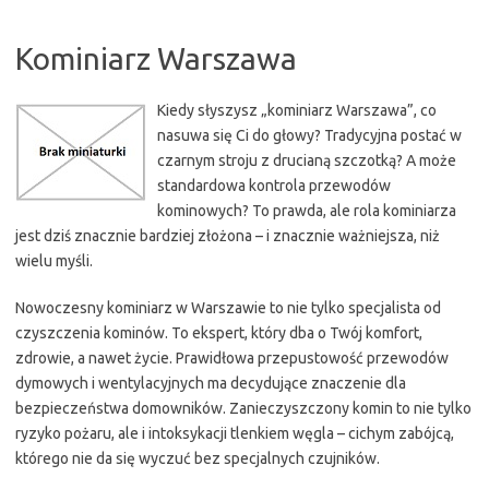
Kominiarz Warszawa
Kiedy słyszysz „kominiarz Warszawa”, co
nasuwa się Ci do głowy? Tradycyjna postać w
czarnym stroju z drucianą szczotką? A może
standardowa kontrola przewodów
kominowych? To prawda, ale rola kominiarza
jest dziś znacznie bardziej złożona – i znacznie ważniejsza, niż
wielu myśli.
Nowoczesny kominiarz w Warszawie to nie tylko specjalista od
czyszczenia kominów. To ekspert, który dba o Twój komfort,
zdrowie, a nawet życie. Prawidłowa przepustowość przewodów
dymowych i wentylacyjnych ma decydujące znaczenie dla
bezpieczeństwa domowników. Zanieczyszczony komin to nie tylko
ryzyko pożaru, ale i intoksykacji tlenkiem węgla – cichym zabójcą,
którego nie da się wyczuć bez specjalnych czujników.