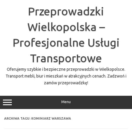
Przejdź
do
Przeprowadzki
treści
Wielkopolska –
Profesjonalne Usługi
Transportowe
Oferujemy szybkie i bezpieczne przeprowadzki w Wielkopolsce.
Transport mebli, biur i mieszkań w atrakcyjnych cenach. Zadzwoń i
zamów przeprowadzkę!
Menu
ARCHIWA TAGU:
KOMINIARZ WARSZAWA