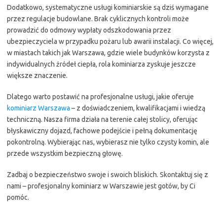
Dodatkowo, systematyczne usługi kominiarskie są dziś wymagane
przez regulacje budowlane. Brak cyklicznych kontroli może
prowadzić do odmowy wypłaty odszkodowania przez
ubezpieczyciela w przypadku pożaru lub awarii instalacji. Co więcej,
w miastach takich jak Warszawa, gdzie wiele budynków korzysta z
indywidualnych źródeł ciepła, rola kominiarza zyskuje jeszcze
większe znaczenie.
Dlatego warto postawić na profesjonalne usługi, jakie oferuje
kominiarz Warszawa
– z doświadczeniem, kwalifikacjami i wiedzą
techniczną. Nasza firma działa na terenie całej stolicy, oferując
błyskawiczny dojazd, fachowe podejście i pełną dokumentację
pokontrolną. Wybierając nas, wybierasz nie tylko czysty komin, ale
przede wszystkim bezpieczną głowę.
Zadbaj o bezpieczeństwo swoje i swoich bliskich. Skontaktuj się z
nami – profesjonalny kominiarz w Warszawie jest gotów, by Ci
pomóc.