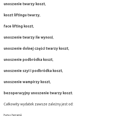
unoszenie twarzy koszt
,
koszt liftingu twarzy
,
face lifting koszt
,
unoszenie twarzy ile wynosi
,
unoszenie dolnej części twarzy koszt
,
unoszenie podbródka koszt
,
unoszenie szyi i podbródka koszt
,
unoszenie wampirzy koszt
,
bezoperacyjny unoszenie twarzy koszt
.
Całkowity wydatek zawsze zależny jest od:
typu terapii,