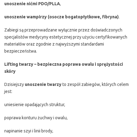
unoszenie nićmi PDO/PLLA
,
unoszenie wampirzy (osocze bogatopłytkowe, fibryna)
.
Zabiegi są przeprowadzane wyłącznie przez doświadczonych
specjalistów medycyny estetycznej przy użyciu certyfikowanych
materiałów oraz zgodnie z najwyższymi standardami
bezpieczeństwa.
Lifting twarzy – bezpieczna poprawa owalu i sprężystości
skóry
Dzisiejszy
unoszenie twarzy
to zespół zabiegów, których celem
jest:
uniesienie opadających struktur,
poprawa konturu żuchwy i owalu,
napinanie szyi i linii brody,