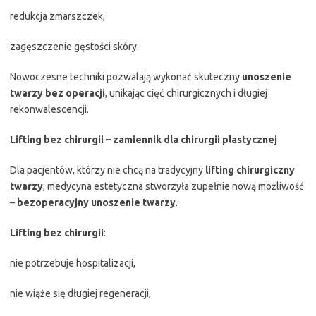
redukcja zmarszczek,
zagęszczenie gęstości skóry.
Nowoczesne techniki pozwalają wykonać skuteczny
unoszenie
twarzy bez operacji
, unikając cięć chirurgicznych i długiej
rekonwalescencji.
Lifting bez chirurgii – zamiennik dla chirurgii plastycznej
Dla pacjentów, którzy nie chcą na tradycyjny
lifting chirurgiczny
twarzy
, medycyna estetyczna stworzyła zupełnie nową możliwość
–
bezoperacyjny unoszenie twarzy
.
Lifting bez chirurgii
:
nie potrzebuje hospitalizacji,
nie wiąże się długiej regeneracji,