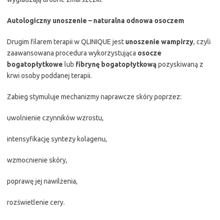
Autologiczny unoszenie – naturalna odnowa osoczem
Drugim filarem terapii w QLINIQUE jest
unoszenie wampirzy
, czyli
zaawansowana procedura wykorzystująca
osocze
bogatopłytkowe
lub
fibrynę bogatopłytkową
pozyskiwaną z
krwi osoby poddanej terapii.
Zabieg stymuluje mechanizmy naprawcze skóry poprzez:
uwolnienie czynników wzrostu,
intensyfikację syntezy kolagenu,
wzmocnienie skóry,
poprawę jej nawilżenia,
rozświetlenie cery.