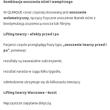
Kombinacja unoszenia nićmi i wampirzego
W QLINIQUE coraz częściej stosowany jest
unoszenie
wolumetryczny
, łączący fizyczne unoszenie tkanek nićmi z
biostymulacją za pomocą osocza lub fibryny.
Lifting twarzy – efekty przed i po
Pacjenci często przeglądają frazy typu
„unoszenie twarzy przed i
po”
, ponieważ:
rezultaty są zauważalne sukcesywnie,
rezultat narasta w ciągu kilku tygodni,
odmłodzenie utrzymuje się do kilkunastu miesięcy.
Lifting twarzy Warszawa – koszt
Najczęstsze zapytania dotyczą: