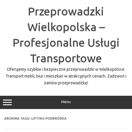
Przejdź
do
Przeprowadzki
treści
Wielkopolska –
Profesjonalne Usługi
Transportowe
Oferujemy szybkie i bezpieczne przeprowadzki w Wielkopolsce.
Transport mebli, biur i mieszkań w atrakcyjnych cenach. Zadzwoń i
zamów przeprowadzkę!
Menu
ARCHIWA TAGU:
LIFTING PODBRÓDKA