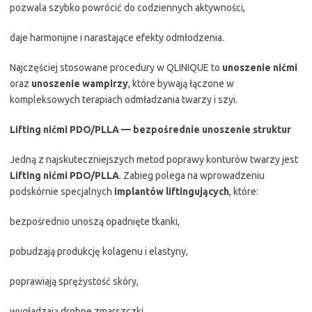
pozwala szybko powrócić do codziennych aktywności,
daje harmonijne i narastające efekty odmłodzenia.
Najczęściej stosowane procedury w QLINIQUE to
unoszenie nićmi
oraz
unoszenie wampirzy
, które bywają łączone w
kompleksowych terapiach odmładzania twarzy i szyi.
Lifting nićmi PDO/PLLA — bezpośrednie unoszenie struktur
Jedną z najskuteczniejszych metod poprawy konturów twarzy jest
Lifting nićmi PDO/PLLA
. Zabieg polega na wprowadzeniu
podskórnie specjalnych
implantów liftingujących
, które:
bezpośrednio unoszą opadnięte tkanki,
pobudzają produkcję kolagenu i elastyny,
poprawiają sprężystość skóry,
wygładzają drobne zmarszczki.