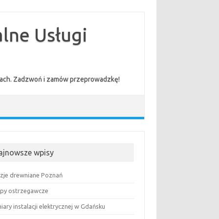
lne Usługi
cenach. Zadzwoń i zamów przeprowadzkę!
ajnowsze wpisy
uzje drewniane Poznań
py ostrzegawcze
ary instalacji elektrycznej w Gdańsku