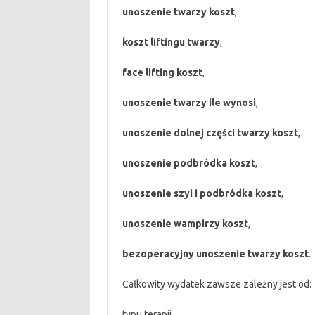
unoszenie twarzy koszt
,
koszt liftingu twarzy
,
face lifting koszt
,
unoszenie twarzy ile wynosi
,
unoszenie dolnej części twarzy koszt
,
unoszenie podbródka koszt
,
unoszenie szyi i podbródka koszt
,
unoszenie wampirzy koszt
,
bezoperacyjny unoszenie twarzy koszt
.
Całkowity wydatek zawsze zależny jest od:
typu terapii,