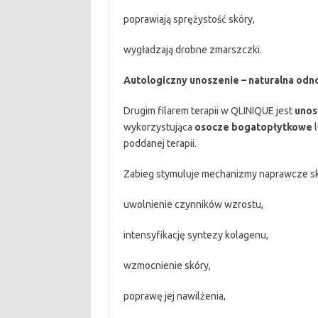
poprawiają sprężystość skóry,
wygładzają drobne zmarszczki.
Autologiczny unoszenie – naturalna od
Drugim filarem terapii w QLINIQUE jest
unos
wykorzystująca
osocze bogatopłytkowe
poddanej terapii.
Zabieg stymuluje mechanizmy naprawcze sk
uwolnienie czynników wzrostu,
intensyfikację syntezy kolagenu,
wzmocnienie skóry,
poprawę jej nawilżenia,