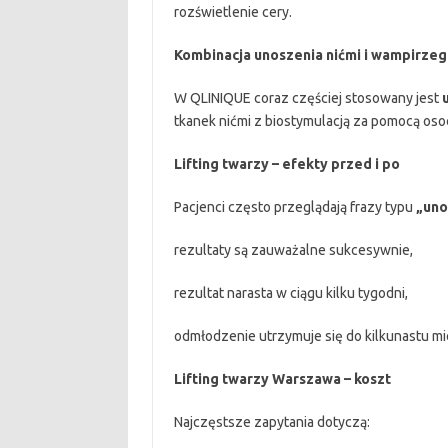
rozświetlenie cery.
Kombinacja unoszenia nićmi i wampirze
W QLINIQUE coraz częściej stosowany jest
tkanek nićmi z biostymulacją za pomocą osoc
Lifting twarzy – efekty przed i po
Pacjenci często przeglądają frazy typu
„uno
rezultaty są zauważalne sukcesywnie,
rezultat narasta w ciągu kilku tygodni,
odmłodzenie utrzymuje się do kilkunastu mi
Lifting twarzy Warszawa – koszt
Najczęstsze zapytania dotyczą: