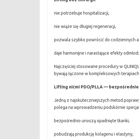
nie potrzebuje hospitalizacji,
nie wiąże się długiej regeneracji,
pozwala szybko powrócić do codziennych a
daje harmonijne i narastające efekty odmłod
Najczęściej stosowane procedury w QLINIQ
bywają łączone w kompleksowych terapiach 
Lifting nićmi PDO/PLLA — bezpośrednie 
Jedną z najskuteczniejszych metod popraw
polega na wprowadzeniu podskórnie specj
bezpośrednio unoszą opadnięte tkanki,
pobudzają produkcję kolagenu i elastyny,