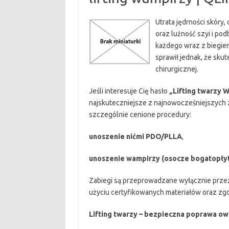
Utrata jędrności skóry
oraz luźność szyi i pod
każdego wraz z biegie
sprawił jednak, że sku
chirurgicznej.
Jeśli interesuje Cię hasło
„Lifting twarzy 
najskuteczniejsze z najnowocześniejszych
szczególnie cenione procedury:
unoszenie nićmi PDO/PLLA
,
unoszenie wampirzy (osocze bogatopłyt
Zabiegi są przeprowadzane wyłącznie prze
użyciu certyfikowanych materiałów oraz zg
Lifting twarzy – bezpieczna poprawa owa