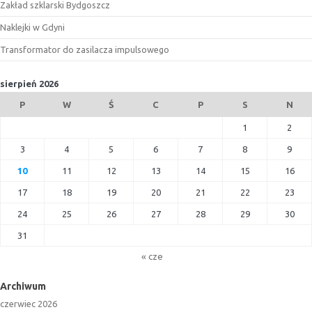
Zakład szklarski Bydgoszcz
Naklejki w Gdyni
Transformator do zasilacza impulsowego
sierpień 2026
P
W
Ś
C
P
S
N
1
2
3
4
5
6
7
8
9
10
11
12
13
14
15
16
17
18
19
20
21
22
23
24
25
26
27
28
29
30
31
« cze
Archiwum
czerwiec 2026