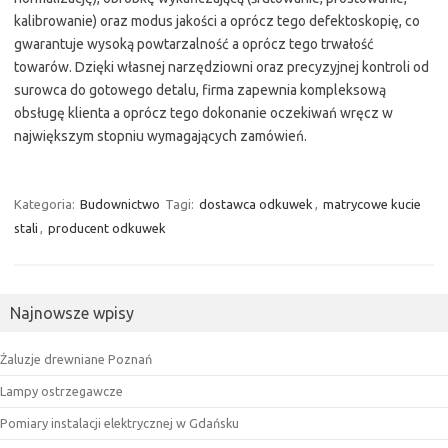
kalibrowanie) oraz modus jakości a oprócz tego defektoskopię, co
gwarantuje wysoką powtarzalność a oprócz tego trwałość
towarów. Dzięki własnej narzędziowni oraz precyzyjnej kontroli od
surowca do gotowego detalu, firma zapewnia kompleksową
obsługę klienta a oprócz tego dokonanie oczekiwań wręcz w
największym stopniu wymagających zamówień.
Kategoria:
Budownictwo
Tagi:
dostawca odkuwek
,
matrycowe kucie
stali
,
producent odkuwek
Najnowsze wpisy
Żaluzje drewniane Poznań
Lampy ostrzegawcze
Pomiary instalacji elektrycznej w Gdańsku