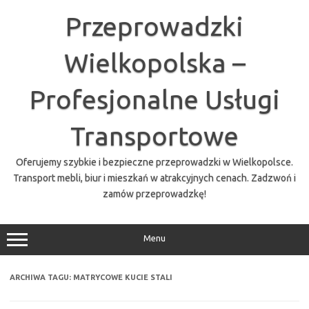
Przejdź
do
Przeprowadzki
treści
Wielkopolska –
Profesjonalne Usługi
Transportowe
Oferujemy szybkie i bezpieczne przeprowadzki w Wielkopolsce.
Transport mebli, biur i mieszkań w atrakcyjnych cenach. Zadzwoń i
zamów przeprowadzkę!
Menu
ARCHIWA TAGU:
MATRYCOWE KUCIE STALI