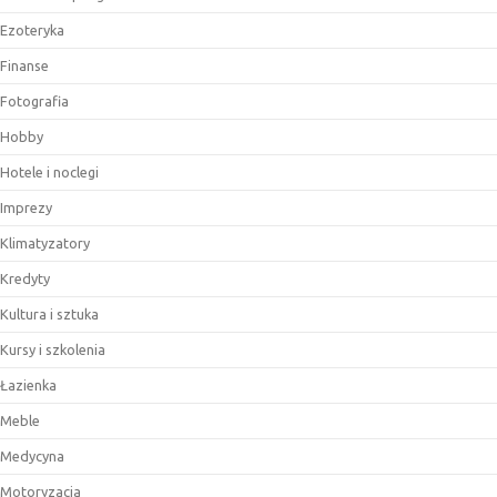
Ezoteryka
Finanse
Fotografia
Hobby
Hotele i noclegi
Imprezy
Klimatyzatory
Kredyty
Kultura i sztuka
Kursy i szkolenia
Łazienka
Meble
Medycyna
Motoryzacja