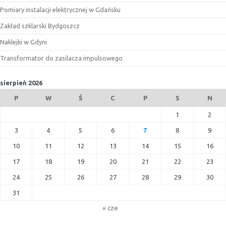
Pomiary instalacji elektrycznej w Gdańsku
Zakład szklarski Bydgoszcz
Naklejki w Gdyni
Transformator do zasilacza impulsowego
sierpień 2026
P
W
Ś
C
P
S
N
1
2
3
4
5
6
7
8
9
10
11
12
13
14
15
16
17
18
19
20
21
22
23
24
25
26
27
28
29
30
31
« cze