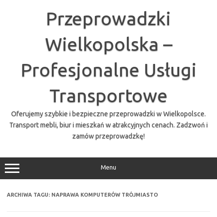
Przejdź
do
Przeprowadzki
treści
Wielkopolska –
Profesjonalne Usługi
Transportowe
Oferujemy szybkie i bezpieczne przeprowadzki w Wielkopolsce.
Transport mebli, biur i mieszkań w atrakcyjnych cenach. Zadzwoń i
zamów przeprowadzkę!
Menu
ARCHIWA TAGU:
NAPRAWA KOMPUTERÓW TRÓJMIASTO