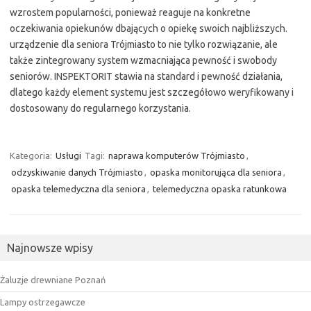
wzrostem popularności, ponieważ reaguje na konkretne
oczekiwania opiekunów dbających o opiekę swoich najbliższych.
urządzenie dla seniora Trójmiasto to nie tylko rozwiązanie, ale
także zintegrowany system wzmacniająca pewność i swobody
seniorów. INSPEKTORIT stawia na standard i pewność działania,
dlatego każdy element systemu jest szczegółowo weryfikowany i
dostosowany do regularnego korzystania.
Kategoria:
Usługi
Tagi:
naprawa komputerów Trójmiasto
,
odzyskiwanie danych Trójmiasto
,
opaska monitorująca dla seniora
,
opaska telemedyczna dla seniora
,
telemedyczna opaska ratunkowa
Najnowsze wpisy
Żaluzje drewniane Poznań
Lampy ostrzegawcze