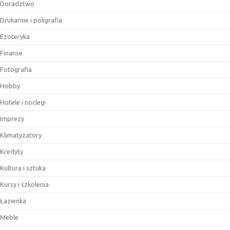
Doradztwo
Drukarnie i poligrafia
Ezoteryka
Finanse
Fotografia
Hobby
Hotele i noclegi
Imprezy
Klimatyzatory
Kredyty
Kultura i sztuka
Kursy i szkolenia
Łazienka
Meble