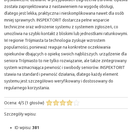
została zaprojektowana z nastawieniem na wygodę obsługi,
dlatego jest lekka, praktyczna i nieskomplikowana nawet dla osób
mniej sprawnych. INSPEKTORIT dostarcza pełne wsparcie
techniczne oraz wdrożenie systemu z systemem zgłoszeń, co
umożliwia na szybki kontakt z bliskimi lub jednostkami ratunkowymi.
W regionie Trójmiasta ta technologia zyskuje wzrostem
popularności, ponieważ reaguje na konkretne oczekiwania
opiekunów dbających o opiekę swoich najbliższych. urządzenie dla
seniora Trójmiasto to nie tylko rozwiązanie, ale także zintegrowany
system wzmacniająca pewność i swobody seniorów. INSPEKTORIT
stawia na standard i pewność działania, dlatego każdy element
systemu jest szczegółowo weryfikowany i dostosowany do
regularnego korzystania.
Ocena:
4
/
5
(
1
głosów)
Szczegóły wpisu:
ID wpisu:
381