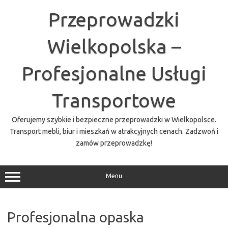
Przejdź
do
Przeprowadzki
treści
Wielkopolska –
Profesjonalne Usługi
Transportowe
Oferujemy szybkie i bezpieczne przeprowadzki w Wielkopolsce.
Transport mebli, biur i mieszkań w atrakcyjnych cenach. Zadzwoń i
zamów przeprowadzkę!
Menu
Profesjonalna opaska