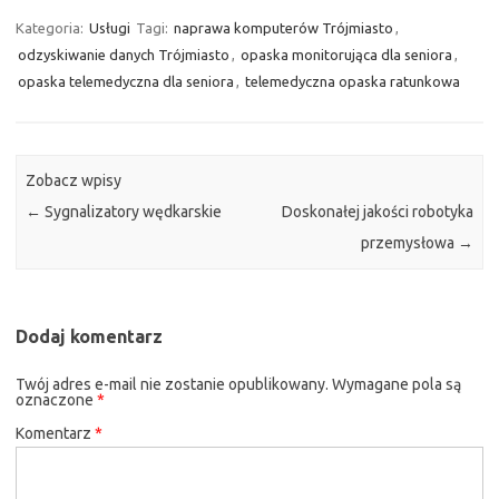
Kategoria:
Usługi
Tagi:
naprawa komputerów Trójmiasto
,
odzyskiwanie danych Trójmiasto
,
opaska monitorująca dla seniora
,
opaska telemedyczna dla seniora
,
telemedyczna opaska ratunkowa
Zobacz wpisy
←
Sygnalizatory wędkarskie
Doskonałej jakości robotyka
przemysłowa
→
Dodaj komentarz
Twój adres e-mail nie zostanie opublikowany.
Wymagane pola są
oznaczone
*
Komentarz
*