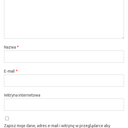
Nazwa
*
E-mail
*
Witryna internetowa
Zapisz moje dane, adres e-mail i witrynę w przeglądarce aby