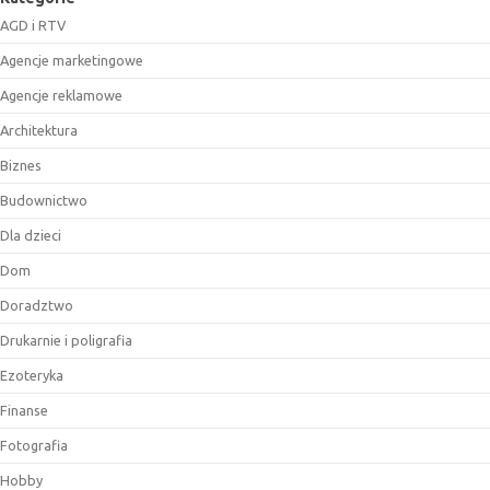
AGD i RTV
Agencje marketingowe
Agencje reklamowe
Architektura
Biznes
Budownictwo
Dla dzieci
Dom
Doradztwo
Drukarnie i poligrafia
Ezoteryka
Finanse
Fotografia
Hobby