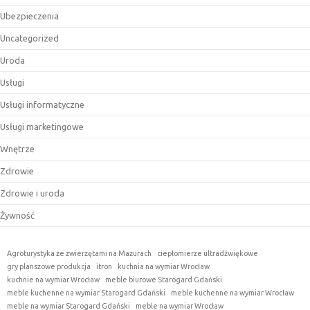
Ubezpieczenia
Uncategorized
Uroda
Usługi
Usługi informatyczne
Usługi marketingowe
Wnętrze
Zdrowie
Zdrowie i uroda
Żywność
Agroturystyka ze zwierzętami na Mazurach
ciepłomierze ultradźwiękowe
gry planszowe produkcja
itron
kuchnia na wymiar Wrocław
kuchnie na wymiar Wrocław
meble biurowe Starogard Gdański
meble kuchenne na wymiar Starogard Gdański
meble kuchenne na wymiar Wrocław
meble na wymiar Starogard Gdański
meble na wymiar Wrocław