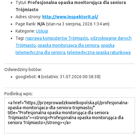
Tytuł:
Profesjonalna opaska monitorująca dla seniora
Trójmiasto
Adres strony:
http://www.inspektorit.pl/
Page Rank:
N/A
(stan na 3 sierpnia, 2026 1:34 am)
Kategorie:
Usługi
Tagi:
naprawa komputerów Trójmiasto
,
odzyskiwanie danych
Trójmiasto
,
opaska monitorująca dla seniora
,
opaska
telemedyczna dla seniora
,
telemedyczna opaska ratunkowa
Odwiedziny botów:
googlebot:
4
(ostatnio: 31.07.2026 00:58:38)
Podlinkuj wpis: