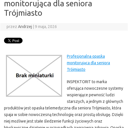
monitorująca dla seniora
Trójmiasto
przez
Andrzej
|
9 maja, 2026
Profesjonalna opaska
monitorująca dla seniora
Trójmiasto
INSPEKTORIT to marka
oferująca nowoczesne systemy
wspierające pewność ludzi
starszych, a jednym z głównych
produktów jest opaska telemedyczna dla seniora Trójmiasto, która
spaja w sobie nowoczesną technologię oraz prostą obsługę. Dzięki
niej możliwe jest stałe śledzenie funkcji życiowych oraz
błyskawiczne działanie w przypadkach zagrożenia zdrowia. Opaska