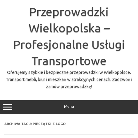
Przejdź
do
Przeprowadzki
treści
Wielkopolska –
Profesjonalne Usługi
Transportowe
Oferujemy szybkie i bezpieczne przeprowadzki w Wielkopolsce.
Transport mebli, biur i mieszkań w atrakcyjnych cenach. Zadzwoń i
zamów przeprowadzkę!
Menu
ARCHIWA TAGU:
PIECZĄTKI Z LOGO