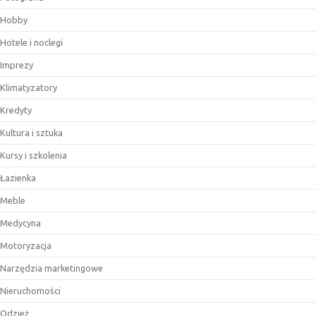
Hobby
Hotele i noclegi
Imprezy
Klimatyzatory
Kredyty
Kultura i sztuka
Kursy i szkolenia
Łazienka
Meble
Medycyna
Motoryzacja
Narzędzia marketingowe
Nieruchomości
Odzież