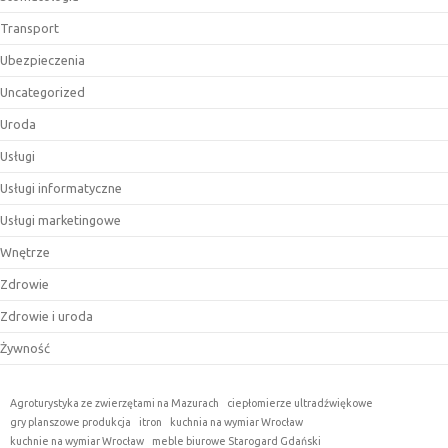
Transport
Ubezpieczenia
Uncategorized
Uroda
Usługi
Usługi informatyczne
Usługi marketingowe
Wnętrze
Zdrowie
Zdrowie i uroda
Żywność
Agroturystyka ze zwierzętami na Mazurach
ciepłomierze ultradźwiękowe
gry planszowe produkcja
itron
kuchnia na wymiar Wrocław
kuchnie na wymiar Wrocław
meble biurowe Starogard Gdański