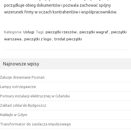
porządkuje obieg dokumentów i pozwala zachować spójny
wizerunek firmy w oczach kontrahentów i współpracowników.
Kategoria:
Usługi
Tagi:
pieczątki rzeszów
,
pieczątki wagraf
,
pieczątki
warszawa
,
pieczątki z logo
,
trodat pieczątki
Najnowsze wpisy
Żaluzje drewniane Poznań
Lampy ostrzegawcze
Pomiary instalacji elektrycznej w Gdańsku
Zakład szklarski Bydgoszcz
Naklejki w Gdyni
Transformator do zasilacza impulsowego