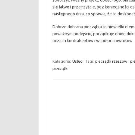
stworzyć własny projekt, dodać logo, określ
się łatwo i przejrzyście, bez konieczności 
następnego dnia, co sprawia, że to doskona
Dobrze dobrana pieczątka to niewielki elem
poważnym podejściu, porządkuje obieg dok
oczach kontrahentów i współpracowników.
Kategoria:
Usługi
Tagi:
pieczątki rzeszów
,
pi
pieczątki