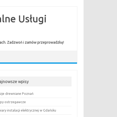
lne Usługi
cenach. Zadzwoń i zamów przeprowadzkę!
ajnowsze wpisy
uzje drewniane Poznań
py ostrzegawcze
ary instalacji elektrycznej w Gdańsku