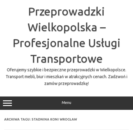
Przejdź
do
Przeprowadzki
treści
Wielkopolska –
Profesjonalne Usługi
Transportowe
Oferujemy szybkie i bezpieczne przeprowadzki w Wielkopolsce.
Transport mebli, biur i mieszkań w atrakcyjnych cenach. Zadzwoń i
zamów przeprowadzkę!
Menu
ARCHIWA TAGU:
STADNINA KONI WROCŁAW