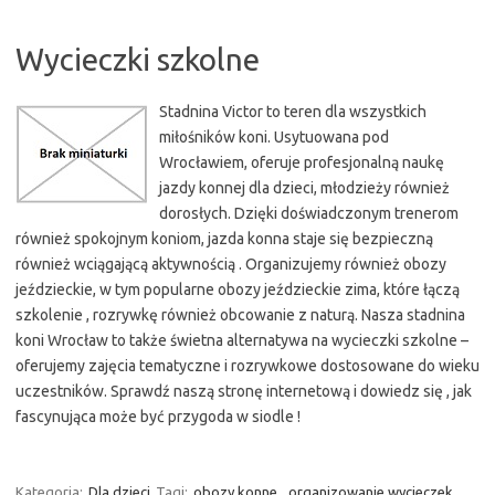
Wycieczki szkolne
Stadnina Victor to teren dla wszystkich
miłośników koni. Usytuowana pod
Wrocławiem, oferuje profesjonalną naukę
jazdy konnej dla dzieci, młodzieży również
dorosłych. Dzięki doświadczonym trenerom
również spokojnym koniom, jazda konna staje się bezpieczną
również wciągającą aktywnością . Organizujemy również obozy
jeździeckie, w tym popularne obozy jeździeckie zima, które łączą
szkolenie , rozrywkę również obcowanie z naturą. Nasza stadnina
koni Wrocław to także świetna alternatywa na wycieczki szkolne –
oferujemy zajęcia tematyczne i rozrywkowe dostosowane do wieku
uczestników. Sprawdź naszą stronę internetową i dowiedz się , jak
fascynująca może być przygoda w siodle !
Kategoria:
Dla dzieci
Tagi:
obozy konne
,
organizowanie wycieczek