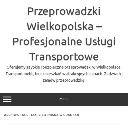
Przejdź
do
Przeprowadzki
treści
Wielkopolska –
Profesjonalne Usługi
Transportowe
Oferujemy szybkie i bezpieczne przeprowadzki w Wielkopolsce.
Transport mebli, biur i mieszkań w atrakcyjnych cenach. Zadzwoń i
zamów przeprowadzkę!
Menu
ARCHIWA TAGU:
TAXI Z LOTNISKA W GDANSKU