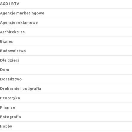
AGD i RTV
Agencje marketingowe
Agencje reklamowe
Architektura
Biznes
Budownictwo
Dla dzieci
Dom
Doradztwo
Drukarnie i poligrafia
Ezoteryka
Finanse
Fotografia
Hobby