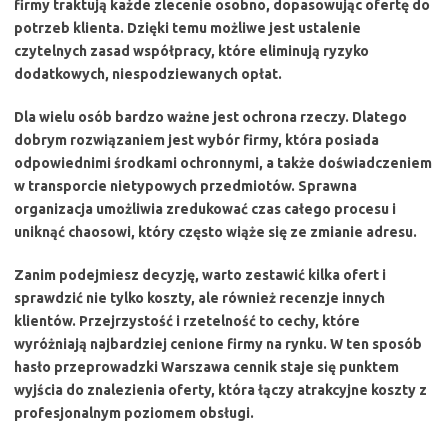
firmy traktują każde zlecenie osobno, dopasowując ofertę do
potrzeb klienta. Dzięki temu możliwe jest ustalenie
czytelnych zasad współpracy, które eliminują ryzyko
dodatkowych, niespodziewanych opłat.
Dla wielu osób bardzo ważne jest ochrona rzeczy. Dlatego
dobrym rozwiązaniem jest wybór firmy, która posiada
odpowiednimi środkami ochronnymi, a także doświadczeniem
w transporcie nietypowych przedmiotów. Sprawna
organizacja umożliwia zredukować czas całego procesu i
uniknąć chaosowi, który często wiąże się ze zmianie adresu.
Zanim podejmiesz decyzję, warto zestawić kilka ofert i
sprawdzić nie tylko koszty, ale również recenzje innych
klientów. Przejrzystość i rzetelność to cechy, które
wyróżniają najbardziej cenione firmy na rynku. W ten sposób
hasło
przeprowadzki Warszawa cennik
staje się punktem
wyjścia do znalezienia oferty, która łączy atrakcyjne koszty z
profesjonalnym poziomem obsługi.