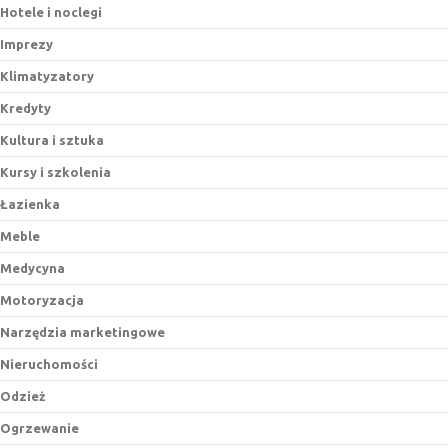
Hotele i noclegi
Imprezy
Klimatyzatory
Kredyty
Kultura i sztuka
Kursy i szkolenia
Łazienka
Meble
Medycyna
Motoryzacja
Narzędzia marketingowe
Nieruchomości
Odzież
Ogrzewanie