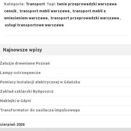
Kategoria:
Transport
Tagi:
tanie przeprowadzki warszawa
cennik
,
transport mebli warszawa
,
transport mebli z
wniesieniem warszawa
,
transport przeprowadzki warszawa
,
usługi transportowe warszawa
Najnowsze wpisy
Żaluzje drewniane Poznań
Lampy ostrzegawcze
Pomiary instalacji elektrycznej w Gdańsku
Zakład szklarski Bydgoszcz
Naklejki w Gdyni
Transformator do zasilacza impulsowego
sierpień 2026