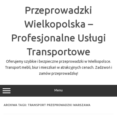
Przejdź
do
Przeprowadzki
treści
Wielkopolska –
Profesjonalne Usługi
Transportowe
Oferujemy szybkie i bezpieczne przeprowadzki w Wielkopolsce.
Transport mebli, biur i mieszkań w atrakcyjnych cenach. Zadzwoń i
zamów przeprowadzkę!
Menu
ARCHIWA TAGU:
TRANSPORT PRZEPROWADZKI WARSZAWA