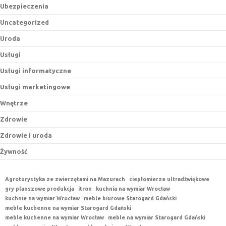
Ubezpieczenia
Uncategorized
Uroda
Usługi
Usługi informatyczne
Usługi marketingowe
Wnętrze
Zdrowie
Zdrowie i uroda
Żywność
Agroturystyka ze zwierzętami na Mazurach
ciepłomierze ultradźwiękowe
gry planszowe produkcja
itron
kuchnia na wymiar Wrocław
kuchnie na wymiar Wrocław
meble biurowe Starogard Gdański
meble kuchenne na wymiar Starogard Gdański
meble kuchenne na wymiar Wrocław
meble na wymiar Starogard Gdański