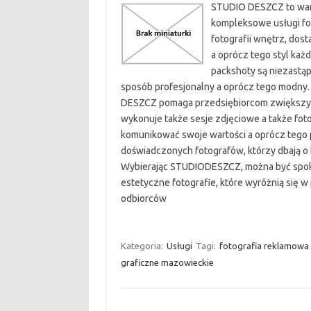
STUDIO DESZCZ to wars
kompleksowe usługi fot
fotografii wnętrz, dos
a oprócz tego styl każ
packshoty są niezastąp
sposób profesjonalny a oprócz tego modny.
DESZCZ pomaga przedsiębiorcom zwiększyć 
wykonuje także sesje zdjęciowe a także fo
komunikować swoje wartości a oprócz tego 
doświadczonych fotografów, którzy dbają o k
Wybierając STUDIODESZCZ, można być spoko
estetyczne fotografie, które wyróżnią się 
odbiorców
Kategoria:
Usługi
Tagi:
fotografia reklamowa
graficzne mazowieckie