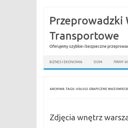
Przejdź
do
treści
Przeprowadzki 
Transportowe
Oferujemy szybkie i bezpieczne przeprowad
BIZNES I EKONOMIA
DOM
FIRMY W
ARCHIWA TAGU:
USŁUGI GRAFICZNE MAZOWIECK
Zdjęcia wnętrz wars