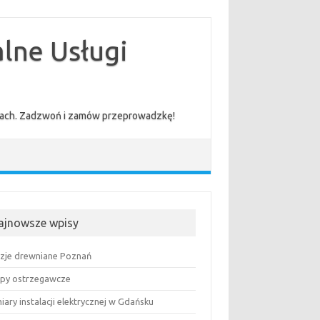
lne Usługi
cenach. Zadzwoń i zamów przeprowadzkę!
ajnowsze wpisy
uzje drewniane Poznań
py ostrzegawcze
ary instalacji elektrycznej w Gdańsku