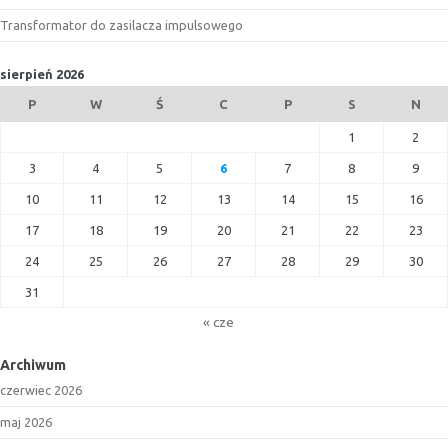
Transformator do zasilacza impulsowego
sierpień 2026
P
W
Ś
C
P
S
N
1
2
3
4
5
6
7
8
9
10
11
12
13
14
15
16
17
18
19
20
21
22
23
24
25
26
27
28
29
30
31
« cze
Archiwum
czerwiec 2026
maj 2026