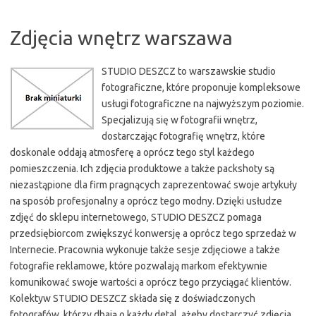
Zdjęcia wnętrz warszawa
STUDIO DESZCZ to warszawskie studio
fotograficzne, które proponuje kompleksowe
usługi fotograficzne na najwyższym poziomie.
Specjalizują się w fotografii wnętrz,
dostarczając fotografię wnętrz, które
doskonale oddają atmosferę a oprócz tego styl każdego
pomieszczenia. Ich zdjęcia produktowe a także packshoty są
niezastąpione dla firm pragnących zaprezentować swoje artykuły
na sposób profesjonalny a oprócz tego modny. Dzięki usłudze
zdjęć do sklepu internetowego, STUDIO DESZCZ pomaga
przedsiębiorcom zwiększyć konwersję a oprócz tego sprzedaż w
Internecie. Pracownia wykonuje także sesje zdjęciowe a także
fotografie reklamowe, które pozwalają markom efektywnie
komunikować swoje wartości a oprócz tego przyciągać klientów.
Kolektyw STUDIO DESZCZ składa się z doświadczonych
fotografów, którzy dbają o każdy detal, ażeby dostarczyć zdjęcia