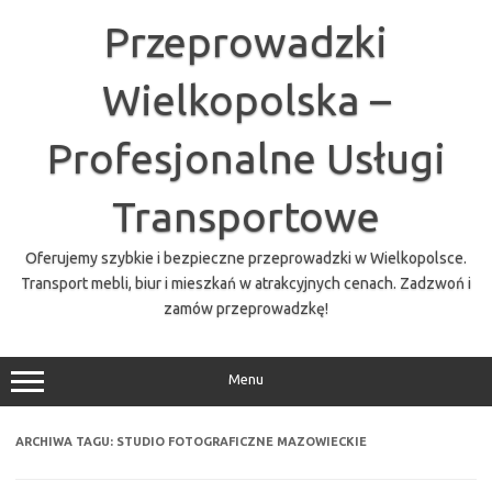
Przejdź
do
Przeprowadzki
treści
Wielkopolska –
Profesjonalne Usługi
Transportowe
Oferujemy szybkie i bezpieczne przeprowadzki w Wielkopolsce.
Transport mebli, biur i mieszkań w atrakcyjnych cenach. Zadzwoń i
zamów przeprowadzkę!
Menu
ARCHIWA TAGU:
STUDIO FOTOGRAFICZNE MAZOWIECKIE