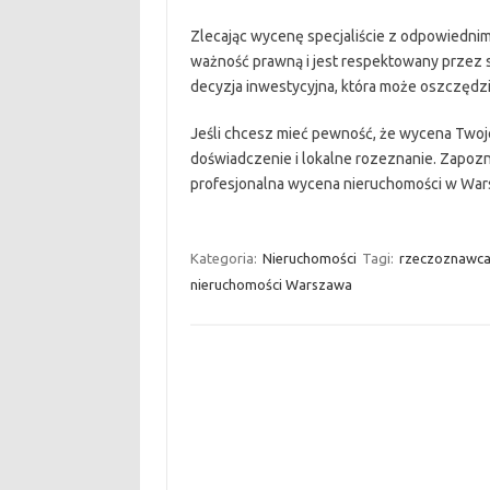
Zlecając wycenę specjaliście z odpowiednim
ważność prawną i jest respektowany przez są
decyzja inwestycyjna, która może oszczędzi
Jeśli chcesz mieć pewność, że wycena Twoje
doświadczenie i lokalne rozeznanie. Zapozna
profesjonalna wycena nieruchomości w War
Kategoria:
Nieruchomości
Tagi:
rzeczoznawca
nieruchomości Warszawa