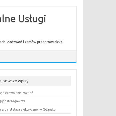
lne Usługi
cenach. Zadzwoń i zamów przeprowadzkę!
ajnowsze wpisy
uzje drewniane Poznań
py ostrzegawcze
ary instalacji elektrycznej w Gdańsku