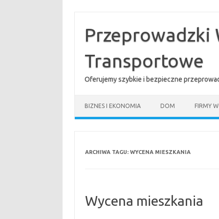
Przejdź
do
treści
Przeprowadzki 
Transportowe
Oferujemy szybkie i bezpieczne przeprowad
BIZNES I EKONOMIA
DOM
FIRMY W
ARCHIWA TAGU:
WYCENA MIESZKANIA
Wycena mieszkania