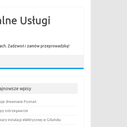
lne Usługi
cenach. Zadzwoń i zamów przeprowadzkę!
ajnowsze wpisy
uzje drewniane Poznań
py ostrzegawcze
ary instalacji elektrycznej w Gdańsku