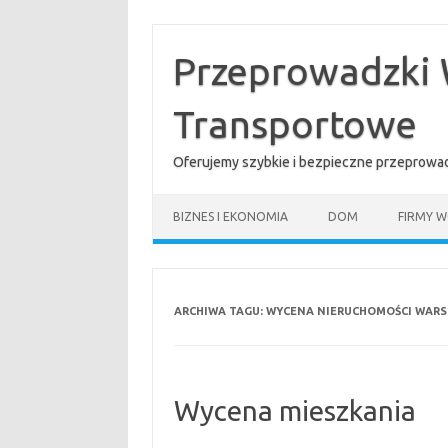
Przejdź
do
treści
Przeprowadzki 
Transportowe
Oferujemy szybkie i bezpieczne przeprowad
BIZNES I EKONOMIA
DOM
FIRMY W
ARCHIWA TAGU:
WYCENA NIERUCHOMOŚCI WAR
Wycena mieszkania