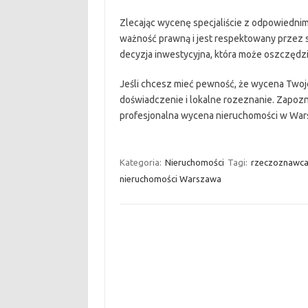
Zlecając wycenę specjaliście z odpowiednim
ważność prawną i jest respektowany przez są
decyzja inwestycyjna, która może oszczędzi
Jeśli chcesz mieć pewność, że wycena Twoje
doświadczenie i lokalne rozeznanie. Zapozna
profesjonalna wycena nieruchomości w War
Kategoria:
Nieruchomości
Tagi:
rzeczoznawca
nieruchomości Warszawa