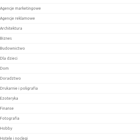
Agencje marketingowe
Agencje reklamowe
Architektura
Biznes
Budownictwo
Dla dzieci
Dom
Doradztwo
Drukarnie i poligrafia
Ezoteryka
Finanse
Fotografia
Hobby
Hotele i noclegi