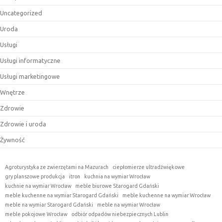
Uncategorized
Uroda
Usługi
Usługi informatyczne
Usługi marketingowe
Wnętrze
Zdrowie
Zdrowie i uroda
Żywność
Agroturystyka ze zwierzętami na Mazurach
ciepłomierze ultradźwiękowe
gry planszowe produkcja
itron
kuchnia na wymiar Wrocław
kuchnie na wymiar Wrocław
meble biurowe Starogard Gdański
meble kuchenne na wymiar Starogard Gdański
meble kuchenne na wymiar Wrocław
meble na wymiar Starogard Gdański
meble na wymiar Wrocław
meble pokojowe Wrocław
odbiór odpadów niebezpiecznych Lublin