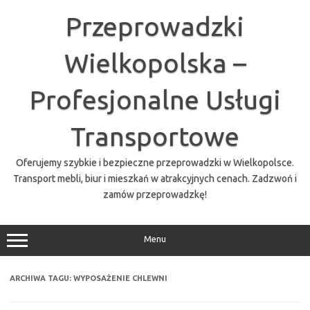
Przejdź
do
Przeprowadzki
treści
Wielkopolska –
Profesjonalne Usługi
Transportowe
Oferujemy szybkie i bezpieczne przeprowadzki w Wielkopolsce.
Transport mebli, biur i mieszkań w atrakcyjnych cenach. Zadzwoń i
zamów przeprowadzkę!
Menu
ARCHIWA TAGU:
WYPOSAŻENIE CHLEWNI