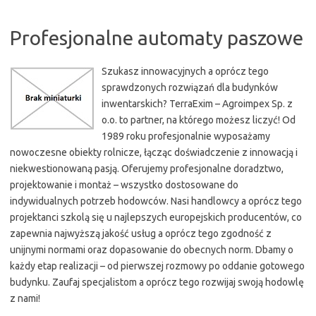
Profesjonalne automaty paszowe
Szukasz innowacyjnych a oprócz tego
sprawdzonych rozwiązań dla budynków
inwentarskich? TerraExim – Agroimpex Sp. z
o.o. to partner, na którego możesz liczyć! Od
1989 roku profesjonalnie wyposażamy
nowoczesne obiekty rolnicze, łącząc doświadczenie z innowacją i
niekwestionowaną pasją. Oferujemy profesjonalne doradztwo,
projektowanie i montaż – wszystko dostosowane do
indywidualnych potrzeb hodowców. Nasi handlowcy a oprócz tego
projektanci szkolą się u najlepszych europejskich producentów, co
zapewnia najwyższą jakość usług a oprócz tego zgodność z
unijnymi normami oraz dopasowanie do obecnych norm. Dbamy o
każdy etap realizacji – od pierwszej rozmowy po oddanie gotowego
budynku. Zaufaj specjalistom a oprócz tego rozwijaj swoją hodowlę
z nami!