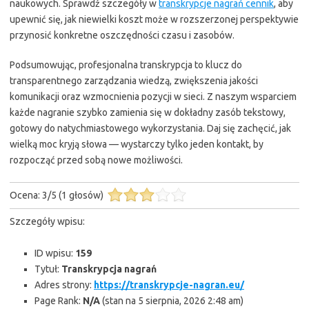
naukowych. Sprawdź szczegóły w
transkrypcje nagrań cennik
, aby
upewnić się, jak niewielki koszt może w rozszerzonej perspektywie
przynosić konkretne oszczędności czasu i zasobów.
Podsumowując, profesjonalna transkrypcja to klucz do
transparentnego zarządzania wiedzą, zwiększenia jakości
komunikacji oraz wzmocnienia pozycji w sieci. Z naszym wsparciem
każde nagranie szybko zamienia się w dokładny zasób tekstowy,
gotowy do natychmiastowego wykorzystania. Daj się zachęcić, jak
wielką moc kryją słowa — wystarczy tylko jeden kontakt, by
rozpocząć przed sobą nowe możliwości.
Ocena:
3
/
5
(
1
głosów)
Szczegóły wpisu:
ID wpisu:
159
Tytuł:
Transkrypcja nagrań
Adres strony:
https://transkrypcje-nagran.eu/
Page Rank:
N/A
(stan na 5 sierpnia, 2026 2:48 am)