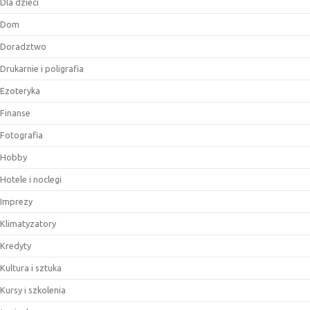
Dla dzieci
Dom
Doradztwo
Drukarnie i poligrafia
Ezoteryka
Finanse
Fotografia
Hobby
Hotele i noclegi
Imprezy
Klimatyzatory
Kredyty
Kultura i sztuka
Kursy i szkolenia