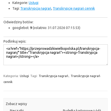
Kategorie:
Usługi
Tagi:
Transkrypcja nagrań
,
Transkrypcje nagrań cennik
Odwiedziny botów:
googlebot:
9
(ostatnio: 31.07.2026 07:15:53)
Podlinkuj wpis:
Kategoria:
Usługi
Tagi:
Transkrypcja nagrań
,
Transkrypcje nagrań
cennik
Zobacz wpisy
←
Pieczątki
Pudełka kartonowe Łódź
→