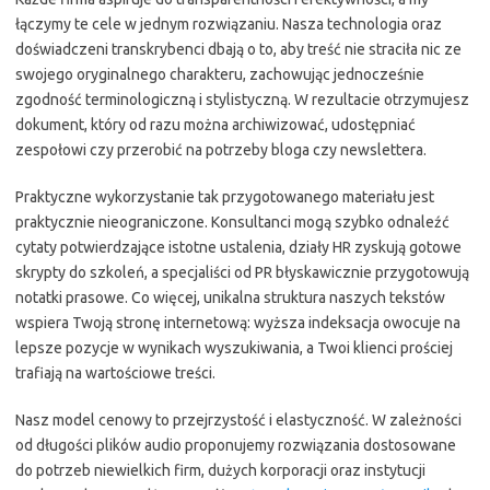
łączymy te cele w jednym rozwiązaniu. Nasza technologia oraz
doświadczeni transkrybenci dbają o to, aby treść nie straciła nic ze
swojego oryginalnego charakteru, zachowując jednocześnie
zgodność terminologiczną i stylistyczną. W rezultacie otrzymujesz
dokument, który od razu można archiwizować, udostępniać
zespołowi czy przerobić na potrzeby bloga czy newslettera.
Praktyczne wykorzystanie tak przygotowanego materiału jest
praktycznie nieograniczone. Konsultanci mogą szybko odnaleźć
cytaty potwierdzające istotne ustalenia, działy HR zyskują gotowe
skrypty do szkoleń, a specjaliści od PR błyskawicznie przygotowują
notatki prasowe. Co więcej, unikalna struktura naszych tekstów
wspiera Twoją stronę internetową: wyższa indeksacja owocuje na
lepsze pozycje w wynikach wyszukiwania, a Twoi klienci prościej
trafiają na wartościowe treści.
Nasz model cenowy to przejrzystość i elastyczność. W zależności
od długości plików audio proponujemy rozwiązania dostosowane
do potrzeb niewielkich firm, dużych korporacji oraz instytucji