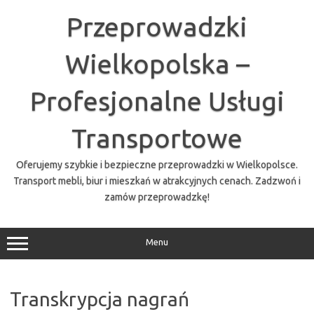
Przejdź
do
Przeprowadzki
treści
Wielkopolska –
Profesjonalne Usługi
Transportowe
Oferujemy szybkie i bezpieczne przeprowadzki w Wielkopolsce.
Transport mebli, biur i mieszkań w atrakcyjnych cenach. Zadzwoń i
zamów przeprowadzkę!
Menu
Transkrypcja nagrań