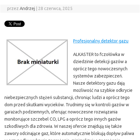
przez
Andrzej
|
28 czerwca, 2025
Profesjonalny detektor gazu
ALKASTER to fczołówka w
dziedzinie detekcji gazów a
oprócz tego nowoczesnych
systemów zabezpieczeń.
Nasze detektory gazu dają
możliwość na szybkie odkrycie
niebezpiecznych stężeń substancji, chroniąc ludzi a oprócz tego
dom przed skutkami wycieków. Trudnimy się w kontroli gazów w
garażach podziemnych, oferując nowoczesne rozwiązania
monitorujące szczebel CO, LPG a oprócz tego innych gazów
szkodliwych dla zdrowia. W naszej ofercie znajdują się także
zawory odcinające gaz, które automatycznie blokują dopływ paliwa