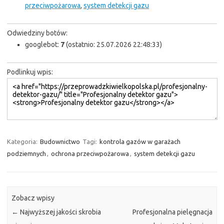
przeciwpożarowa
,
system detekcji gazu
Odwiedziny botów:
googlebot:
7
(ostatnio: 25.07.2026 22:48:33)
Podlinkuj wpis:
Kategoria:
Budownictwo
Tagi:
kontrola gazów w garażach
podziemnych
,
ochrona przeciwpożarowa
,
system detekcji gazu
Zobacz wpisy
←
Najwyższej jakości skrobia
Profesjonalna pielęgnacja