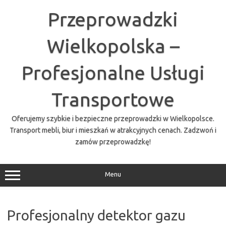
Przejdź
do
Przeprowadzki
treści
Wielkopolska –
Profesjonalne Usługi
Transportowe
Oferujemy szybkie i bezpieczne przeprowadzki w Wielkopolsce.
Transport mebli, biur i mieszkań w atrakcyjnych cenach. Zadzwoń i
zamów przeprowadzkę!
Menu
Profesjonalny detektor gazu