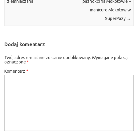
ziemniaczana
paznokci na Mokotowie –
manicure Mokotów w
SuperPazy
→
Dodaj komentarz
Twój adres e-mail nie zostanie opublikowany.
Wymagane pola są
oznaczone
*
Komentarz
*