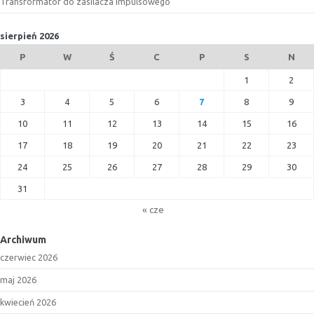
Transformator do zasilacza impulsowego
sierpień 2026
P
W
Ś
C
P
S
N
1
2
3
4
5
6
7
8
9
10
11
12
13
14
15
16
17
18
19
20
21
22
23
24
25
26
27
28
29
30
31
« cze
Archiwum
czerwiec 2026
maj 2026
kwiecień 2026