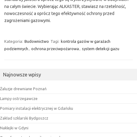
na całym świecie. Wybierając ALKASTER, stawiasz na rzetelność,
nowoczesność a oprócz tego efektywność ochrony przed
zagrożeniami gazowymi.
Kategoria:
Budownictwo
Tagi:
kontrola gazów w garażach
podziemnych
,
ochrona przeciwpożarowa
,
system detekcji gazu
Najnowsze wpisy
Żaluzje drewniane Poznań
Lampy ostrzegawcze
Pomiary instalacji elektrycznej w Gdańsku
Zakład szklarski Bydgoszcz
Naklejki w Gdyni