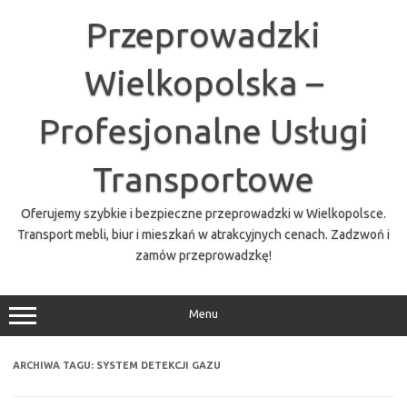
Przejdź
do
Przeprowadzki
treści
Wielkopolska –
Profesjonalne Usługi
Transportowe
Oferujemy szybkie i bezpieczne przeprowadzki w Wielkopolsce.
Transport mebli, biur i mieszkań w atrakcyjnych cenach. Zadzwoń i
zamów przeprowadzkę!
Menu
ARCHIWA TAGU:
SYSTEM DETEKCJI GAZU