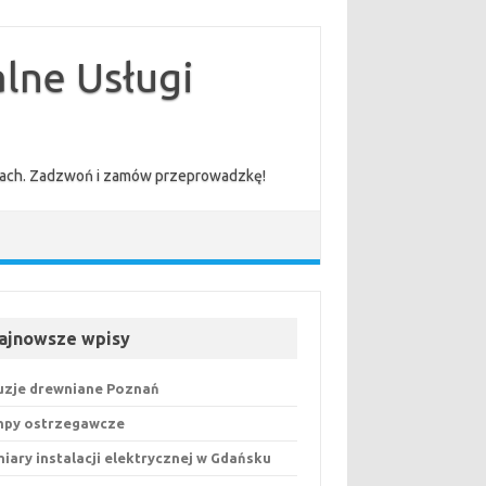
lne Usługi
cenach. Zadzwoń i zamów przeprowadzkę!
ajnowsze wpisy
uzje drewniane Poznań
py ostrzegawcze
iary instalacji elektrycznej w Gdańsku