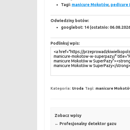
Tagi:
manicure Mokotów
,
pedicure
Odwiedziny botów:
googlebot:
14
(ostatnio: 06.08.2026
Podlinkuj wpis:
Kategoria:
Uroda
Tagi:
manicure Mokotó
Zobacz wpisy
←
Profesjonalny detektor gazu