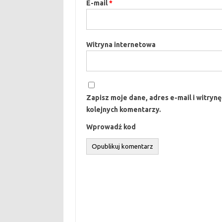
E-mail
*
Witryna internetowa
Zapisz moje dane, adres e-mail i witryn
kolejnych komentarzy.
Wprowadź kod