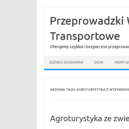
Przejdź
do
treści
Przeprowadzki 
Transportowe
Oferujemy szybkie i bezpieczne przeprowad
BIZNES I EKONOMIA
DOM
FIRMY W
ARCHIWA TAGU:
AGROTURYSTYKA Z WYŻYWIENI
Agroturystyka ze zwi