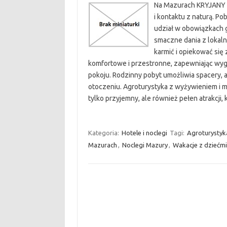
Na Mazurach KRYJANY o
i kontaktu z naturą. Po
udział w obowiązkach 
smaczne dania z lokal
karmić i opiekować się
komfortowe i przestronne, zapewniając wyg
pokoju. Rodzinny pobyt umożliwia spacery,
otoczeniu. Agroturystyka z wyżywieniem i mo
tylko przyjemny, ale również pełen atrakcji,
Kategoria:
Hotele i noclegi
Tagi:
Agroturystyk
Mazurach
,
Noclegi Mazury
,
Wakacje z dziećmi