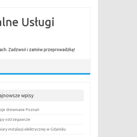
lne Usługi
cenach. Zadzwoń i zamów przeprowadzkę!
ajnowsze wpisy
uzje drewniane Poznań
py ostrzegawcze
ary instalacji elektrycznej w Gdańsku