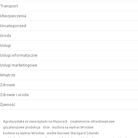
Transport
Ubezpieczenia
Uncategorized
Uroda
Usługi
Usługi informatyczne
Usługi marketingowe
Wnętrze
Zdrowie
Zdrowie i uroda
Żywność
Agroturystyka ze zwierzętami na Mazurach
ciepłomierze ultradźwiękowe
gry planszowe produkcja
itron
kuchnia na wymiar Wrocław
kuchnie na wymiar Wrocław
meble biurowe Starogard Gdański