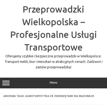
Przejdź
do
Przeprowadzki
treści
Wielkopolska –
Profesjonalne Usługi
Transportowe
Oferujemy szybkie i bezpieczne przeprowadzki w Wielkopolsce.
Transport mebli, biur i mieszkań w atrakcyjnych cenach. Zadzwoń i
zamów przeprowadzkę!
Menu
ARCHIWA TAGU:
AGROTURYSTYKA ZE ZWIERZĘTAMI NA MAZURACH