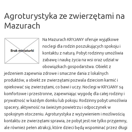
Agroturystyka ze zwierzętami na
Mazurach
Na Mazurach KRYJANY oferuje wyjątkowe
noclegi dla rodzin poszukujących spokoju i
kontaktu z naturą. Pobyt rodzinny umożliwia
zabawę i naukę życia na wsi oraz udział w
obowiązkach gospodarstwa. Obiekt z
jedzeniem zapewnia zdrowe i smaczne dania z lokalnych
produktów, a obiekt ze zwierzętami pozwala dzieciom karmić i
opiekować się zwierzętami, co bawi i uczy. Noclegi w KRYJANY są
komfortowe i przestronne, zapewniając wygodę dla całej rodziny i
prywatność w każdym domku lub pokoju. Rodzinny pobyt umożliwia
spacery, aktywność na świeżym powietrzu i odpoczynek w
spokojnym otoczeniu. Agroturystyka z wyżywieniem i możliwością
kontaktu ze zwierzętami sprawia, że pobyt jest nie tylko przyjemny,
ale również pełen atrakcji, które dzieci będą wspominać przez długi