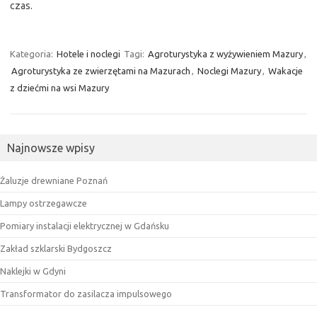
czas.
Kategoria:
Hotele i noclegi
Tagi:
Agroturystyka z wyżywieniem Mazury
,
Agroturystyka ze zwierzętami na Mazurach
,
Noclegi Mazury
,
Wakacje
z dziećmi na wsi Mazury
Najnowsze wpisy
Żaluzje drewniane Poznań
Lampy ostrzegawcze
Pomiary instalacji elektrycznej w Gdańsku
Zakład szklarski Bydgoszcz
Naklejki w Gdyni
Transformator do zasilacza impulsowego