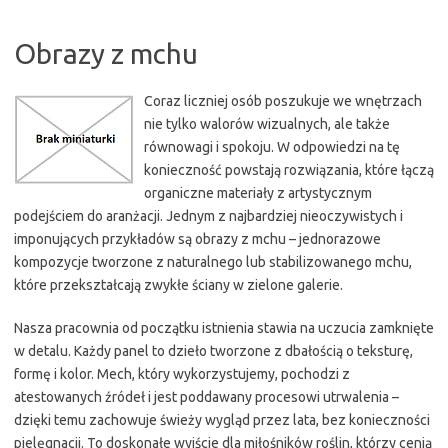
Obrazy z mchu
Coraz liczniej osób poszukuje we wnętrzach
nie tylko walorów wizualnych, ale także
równowagi i spokoju. W odpowiedzi na tę
konieczność powstają rozwiązania, które łączą
organiczne materiały z artystycznym
podejściem do aranżacji. Jednym z najbardziej nieoczywistych i
imponujących przykładów są obrazy z mchu – jednorazowe
kompozycje tworzone z naturalnego lub stabilizowanego mchu,
które przekształcają zwykłe ściany w zielone galerie.
Nasza pracownia od początku istnienia stawia na uczucia zamknięte
w detalu. Każdy panel to dzieło tworzone z dbałością o teksturę,
formę i kolor. Mech, który wykorzystujemy, pochodzi z
atestowanych źródeł i jest poddawany procesowi utrwalenia –
dzięki temu zachowuje świeży wygląd przez lata, bez konieczności
pielęgnacji. To doskonałe wyjście dla miłośników roślin, którzy cenią