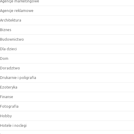
Agencje marketingowe
Agencje reklamowe
Architektura
Biznes
Budownictwo
Dla dzieci
Dom
Doradztwo
Drukarnie i poligrafia
Ezoteryka
Finanse
Fotografia
Hobby
Hotele i noclegi