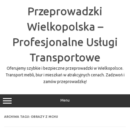
Przejdź
do
Przeprowadzki
treści
Wielkopolska –
Profesjonalne Usługi
Transportowe
Oferujemy szybkie i bezpieczne przeprowadzki w Wielkopolsce.
Transport mebli, biur i mieszkań w atrakcyjnych cenach. Zadzwoń i
zamów przeprowadzkę!
Menu
ARCHIWA TAGU:
OBRAZY Z MCHU