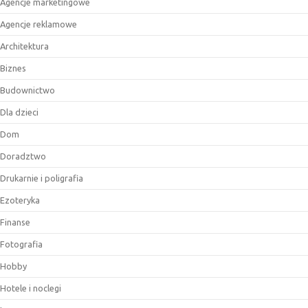
Agencje marketingowe
Agencje reklamowe
Architektura
Biznes
Budownictwo
Dla dzieci
Dom
Doradztwo
Drukarnie i poligrafia
Ezoteryka
Finanse
Fotografia
Hobby
Hotele i noclegi