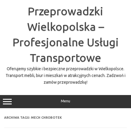
Przejdź
do
Przeprowadzki
treści
Wielkopolska –
Profesjonalne Usługi
Transportowe
Oferujemy szybkie i bezpieczne przeprowadzki w Wielkopolsce.
Transport mebli, biur i mieszkań w atrakcyjnych cenach. Zadzwoń i
zamów przeprowadzkę!
Menu
ARCHIWA TAGU:
MECH CHROBOTEK