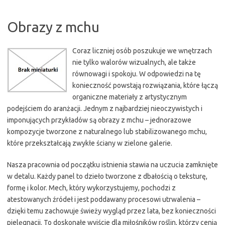
Obrazy z mchu
Coraz liczniej osób poszukuje we wnętrzach
nie tylko walorów wizualnych, ale także
równowagi i spokoju. W odpowiedzi na tę
konieczność powstają rozwiązania, które łączą
organiczne materiały z artystycznym
podejściem do aranżacji. Jednym z najbardziej nieoczywistych i
imponujących przykładów są obrazy z mchu – jednorazowe
kompozycje tworzone z naturalnego lub stabilizowanego mchu,
które przekształcają zwykłe ściany w zielone galerie.
Nasza pracownia od początku istnienia stawia na uczucia zamknięte
w detalu. Każdy panel to dzieło tworzone z dbałością o teksturę,
formę i kolor. Mech, który wykorzystujemy, pochodzi z
atestowanych źródeł i jest poddawany procesowi utrwalenia –
dzięki temu zachowuje świeży wygląd przez lata, bez konieczności
pielęgnacji. To doskonałe wyjście dla miłośników roślin, którzy cenią