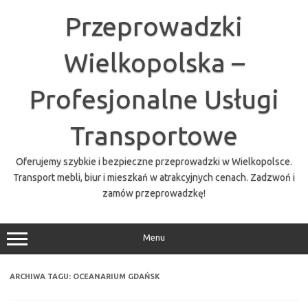
Przejdź
do
Przeprowadzki
treści
Wielkopolska –
Profesjonalne Usługi
Transportowe
Oferujemy szybkie i bezpieczne przeprowadzki w Wielkopolsce.
Transport mebli, biur i mieszkań w atrakcyjnych cenach. Zadzwoń i
zamów przeprowadzkę!
Menu
ARCHIWA TAGU:
OCEANARIUM GDAŃSK