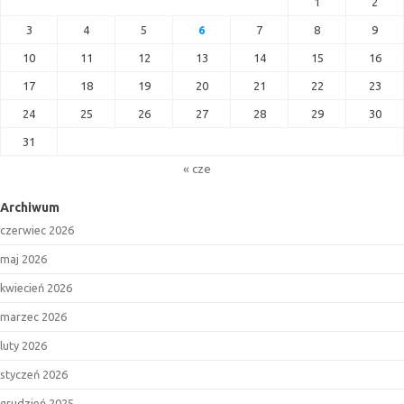
1
2
3
4
5
6
7
8
9
10
11
12
13
14
15
16
17
18
19
20
21
22
23
24
25
26
27
28
29
30
31
« cze
Archiwum
czerwiec 2026
maj 2026
kwiecień 2026
marzec 2026
luty 2026
styczeń 2026
grudzień 2025