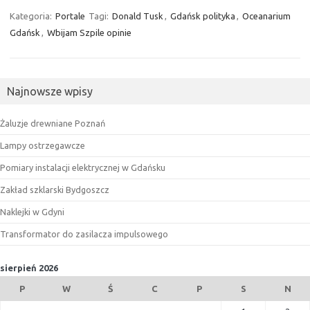
Kategoria:
Portale
Tagi:
Donald Tusk
,
Gdańsk polityka
,
Oceanarium
Gdańsk
,
Wbijam Szpile opinie
Najnowsze wpisy
Żaluzje drewniane Poznań
Lampy ostrzegawcze
Pomiary instalacji elektrycznej w Gdańsku
Zakład szklarski Bydgoszcz
Naklejki w Gdyni
Transformator do zasilacza impulsowego
sierpień 2026
P
W
Ś
C
P
S
N