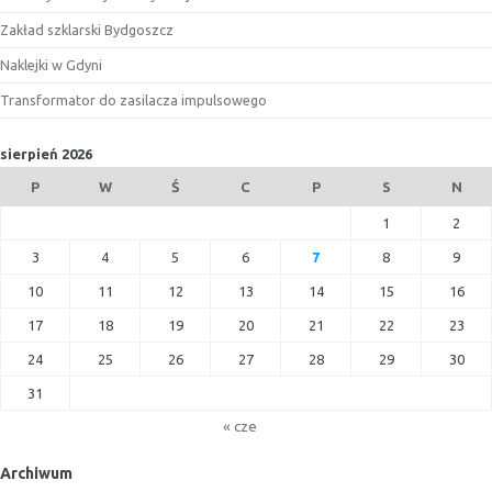
Zakład szklarski Bydgoszcz
Naklejki w Gdyni
Transformator do zasilacza impulsowego
sierpień 2026
P
W
Ś
C
P
S
N
1
2
3
4
5
6
7
8
9
10
11
12
13
14
15
16
17
18
19
20
21
22
23
24
25
26
27
28
29
30
31
« cze
Archiwum