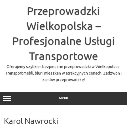
Przejdź
do
Przeprowadzki
treści
Wielkopolska –
Profesjonalne Usługi
Transportowe
Oferujemy szybkie i bezpieczne przeprowadzki w Wielkopolsce.
Transport mebli, biur i mieszkań w atrakcyjnych cenach. Zadzwoń i
zamów przeprowadzkę!
Menu
Karol Nawrocki