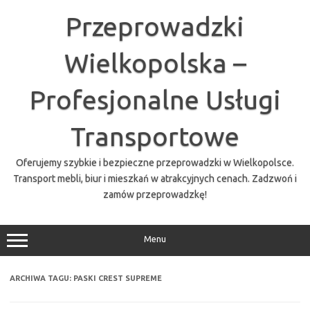
Przejdź
do
Przeprowadzki
treści
Wielkopolska –
Profesjonalne Usługi
Transportowe
Oferujemy szybkie i bezpieczne przeprowadzki w Wielkopolsce.
Transport mebli, biur i mieszkań w atrakcyjnych cenach. Zadzwoń i
zamów przeprowadzkę!
Menu
ARCHIWA TAGU:
PASKI CREST SUPREME