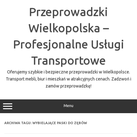
Przejdź
do
Przeprowadzki
treści
Wielkopolska –
Profesjonalne Usługi
Transportowe
Oferujemy szybkie i bezpieczne przeprowadzki w Wielkopolsce.
Transport mebli, biur i mieszkań w atrakcyjnych cenach. Zadzwoń i
zamów przeprowadzkę!
Menu
ARCHIWA TAGU:
WYBIELAJĄCE PASKI DO ZĘBÓW