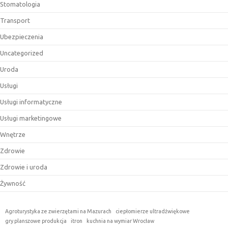
Stomatologia
Transport
Ubezpieczenia
Uncategorized
Uroda
Usługi
Usługi informatyczne
Usługi marketingowe
Wnętrze
Zdrowie
Zdrowie i uroda
Żywność
Agroturystyka ze zwierzętami na Mazurach
ciepłomierze ultradźwiękowe
gry planszowe produkcja
itron
kuchnia na wymiar Wrocław