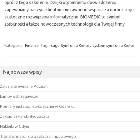
oprócz tego szkolenia. Dzięki ogromnemu doświadczeniu
zapewniamy naszym klientom niezawodne wsparcie a oprócz tego
skuteczne rozwiązania informatyczne. BIOMEDIC to symbol
stabilności a także nowoczesnych technologii dla Twojej firmy.
Kategoria:
Finanse
Tagi:
sage Symfonia Kielce
,
system symfonia Kielce
Najnowsze wpisy
Żaluzje drewniane Poznań
Lampy ostrzegawcze
Pomiary instalacji elektrycznej w Gdańsku
Zakład szklarski Bydgoszcz
Naklejki w Gdyni
Transformator do zasilacza impulsowego