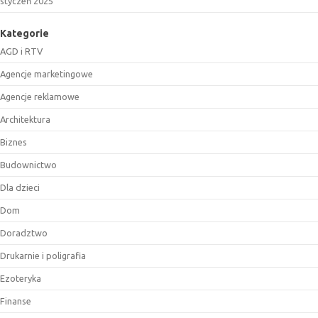
styczeń 2025
Kategorie
AGD i RTV
Agencje marketingowe
Agencje reklamowe
Architektura
Biznes
Budownictwo
Dla dzieci
Dom
Doradztwo
Drukarnie i poligrafia
Ezoteryka
Finanse