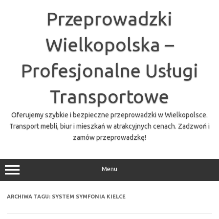
Przejdź
do
Przeprowadzki
treści
Wielkopolska –
Profesjonalne Usługi
Transportowe
Oferujemy szybkie i bezpieczne przeprowadzki w Wielkopolsce.
Transport mebli, biur i mieszkań w atrakcyjnych cenach. Zadzwoń i
zamów przeprowadzkę!
Menu
ARCHIWA TAGU:
SYSTEM SYMFONIA KIELCE