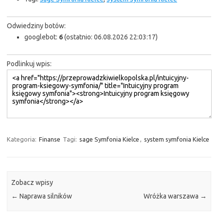
Odwiedziny botów:
googlebot:
6
(ostatnio: 06.08.2026 22:03:17)
Podlinkuj wpis:
Kategoria:
Finanse
Tagi:
sage Symfonia Kielce
,
system symfonia Kielce
Zobacz wpisy
←
Naprawa silników
Wróżka warszawa
→