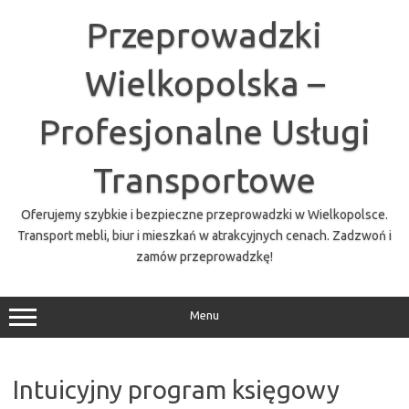
Przejdź
do
Przeprowadzki
treści
Wielkopolska –
Profesjonalne Usługi
Transportowe
Oferujemy szybkie i bezpieczne przeprowadzki w Wielkopolsce.
Transport mebli, biur i mieszkań w atrakcyjnych cenach. Zadzwoń i
zamów przeprowadzkę!
Menu
Intuicyjny program księgowy