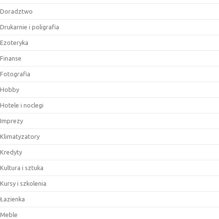
Doradztwo
Drukarnie i poligrafia
Ezoteryka
Finanse
Fotografia
Hobby
Hotele i noclegi
Imprezy
Klimatyzatory
Kredyty
Kultura i sztuka
Kursy i szkolenia
Łazienka
Meble