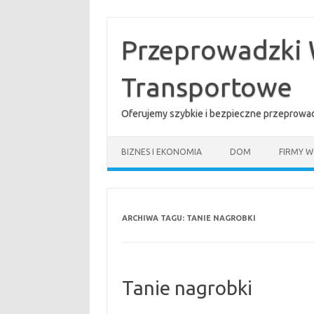
Przejdź
do
treści
Przeprowadzki 
Transportowe
Oferujemy szybkie i bezpieczne przeprowad
BIZNES I EKONOMIA
DOM
FIRMY W
ARCHIWA TAGU:
TANIE NAGROBKI
Tanie nagrobki