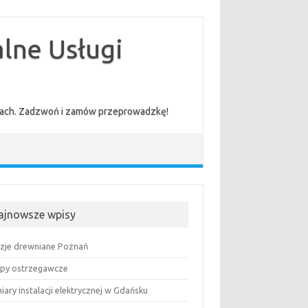
lne Usługi
cenach. Zadzwoń i zamów przeprowadzkę!
ajnowsze wpisy
uzje drewniane Poznań
py ostrzegawcze
ary instalacji elektrycznej w Gdańsku