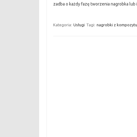
zadba o każdy fazę tworzenia nagrobka lu
Kategoria:
Usługi
Tagi:
nagrobki z kompozyt