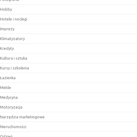
Hobby
Hotele i noclegi
Imprezy
Klimatyzatory
Kredyty
Kultura i sztuka
Kursy i szkolenia
Łazienka
Meble
Medycyna
Motoryzacja
Narzędzia marketingowe
Nieruchomości
Odzież