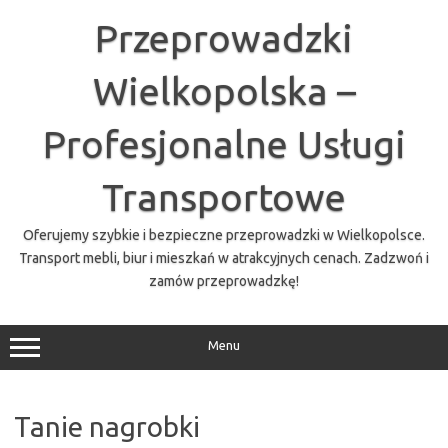
Przejdź
do
Przeprowadzki
treści
Wielkopolska –
Profesjonalne Usługi
Transportowe
Oferujemy szybkie i bezpieczne przeprowadzki w Wielkopolsce.
Transport mebli, biur i mieszkań w atrakcyjnych cenach. Zadzwoń i
zamów przeprowadzkę!
Menu
Tanie nagrobki