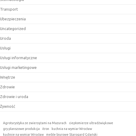
Transport
Ubezpieczenia
Uncategorized
Uroda
Usługi
Usługi informatyczne
Usługi marketingowe
Wnętrze
Zdrowie
Zdrowie i uroda
Żywność
Agroturystyka ze zwierzętami na Mazurach
ciepłomierze ultradźwiękowe
gry planszowe produkcja
itron
kuchnia na wymiar Wrocław
kuchnie na wymiar Wrocław
meble biurowe Starogard Gdański