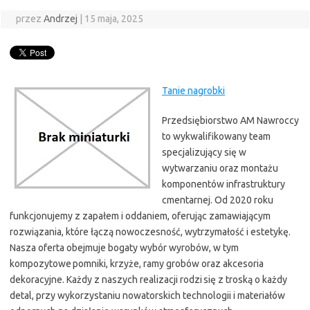
przez
Andrzej
|
15 maja, 2025
Tanie nagrobki
Przedsiębiorstwo AM Nawroccy
to wykwalifikowany team
specjalizujący się w
wytwarzaniu oraz montażu
komponentów infrastruktury
cmentarnej. Od 2020 roku
funkcjonujemy z zapałem i oddaniem, oferując zamawiającym
rozwiązania, które łączą nowoczesność, wytrzymałość i estetykę.
Nasza oferta obejmuje bogaty wybór wyrobów, w tym
kompozytowe pomniki, krzyże, ramy grobów oraz akcesoria
dekoracyjne. Każdy z naszych realizacji rodzi się z troską o każdy
detal, przy wykorzystaniu nowatorskich technologii i materiałów