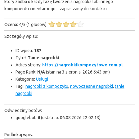
który zadba o każdy fazę tworzenia nagrobka lub innego
komponentu cmentarnego – zapraszamy do kontaktu.
Ocena:
4
/
5
(
1
głosów)
Szczegóły wpisu:
ID wpisu:
187
Tytuł:
Tanie nagrobki
Adres strony:
https://nagrobkikompozytowe.com.pl
Page Rank:
N/A
(stan na 3 sierpnia, 2026 6:43 pm)
Kategorie:
Usługi
Tagi:
nagrobki z kompozytu
,
nowoczesne nagrobki
,
tanie
nagrobki
Odwiedziny botów:
googlebot:
6
(ostatnio: 06.08.2026 22:02:13)
Podlinkuj wpis: