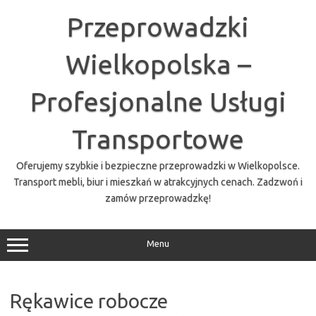
Przejdź
do
Przeprowadzki
treści
Wielkopolska –
Profesjonalne Usługi
Transportowe
Oferujemy szybkie i bezpieczne przeprowadzki w Wielkopolsce.
Transport mebli, biur i mieszkań w atrakcyjnych cenach. Zadzwoń i
zamów przeprowadzkę!
Menu
Rękawice robocze