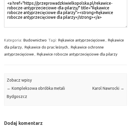
Kategoria:
Budownictwo
Tagi:
Rękawice antyprzecięciowe
,
Rękawice
dla pilarzy
,
Rękawice do prac leśnych
,
Rękawice ochronne
antyprzecięciowe
,
Rękawice robocze antyprzecięciowe dla pilarzy
Zobacz wpisy
←
Kompleksowa obróbka metali
Karol Nawrocki
→
Bydgoszcz
Dodaj komentarz