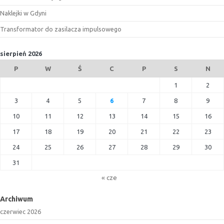
Naklejki w Gdyni
Transformator do zasilacza impulsowego
sierpień 2026
P
W
Ś
C
P
S
N
1
2
3
4
5
6
7
8
9
10
11
12
13
14
15
16
17
18
19
20
21
22
23
24
25
26
27
28
29
30
31
« cze
Archiwum
czerwiec 2026