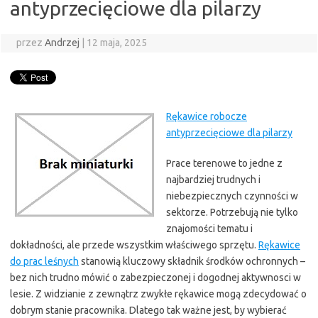
antyprzecięciowe dla pilarzy
przez
Andrzej
|
12 maja, 2025
Rękawice robocze
antyprzecięciowe dla pilarzy
Prace terenowe to jedne z
najbardziej trudnych i
niebezpiecznych czynności w
sektorze. Potrzebują nie tylko
znajomości tematu i
dokładności, ale przede wszystkim właściwego sprzętu.
Rękawice
do prac leśnych
stanowią kluczowy składnik środków ochronnych –
bez nich trudno mówić o zabezpieczonej i dogodnej aktywnosci w
lesie. Z widzianie z zewnątrz zwykłe rękawice mogą zdecydować o
dobrym stanie pracownika. Dlatego tak ważne jest, by wybierać