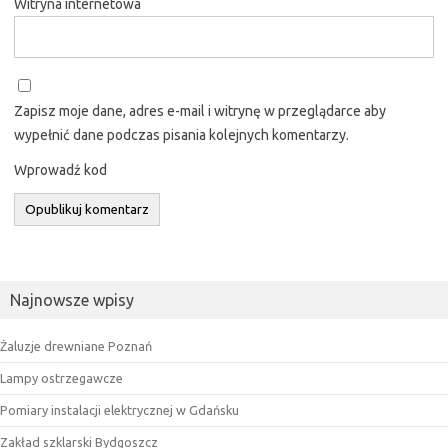
Witryna internetowa
Zapisz moje dane, adres e-mail i witrynę w przeglądarce aby
wypełnić dane podczas pisania kolejnych komentarzy.
Wprowadź kod
Najnowsze wpisy
Żaluzje drewniane Poznań
Lampy ostrzegawcze
Pomiary instalacji elektrycznej w Gdańsku
Zakład szklarski Bydgoszcz