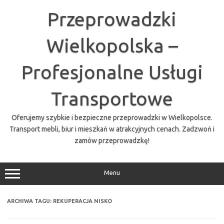
Przejdź
do
Przeprowadzki
treści
Wielkopolska –
Profesjonalne Usługi
Transportowe
Oferujemy szybkie i bezpieczne przeprowadzki w Wielkopolsce.
Transport mebli, biur i mieszkań w atrakcyjnych cenach. Zadzwoń i
zamów przeprowadzkę!
Menu
ARCHIWA TAGU:
REKUPERACJA NISKO