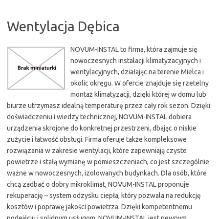
Wentylacja Dębica
NOVUM-INSTAL to firma, która zajmuje się
nowoczesnych instalacji klimatyzacyjnych i
wentylacyjnych, działając na terenie Mielca i
okolic okręgu. W ofercie znajduje się rzetelny
montaż klimatyzacji, dzięki której w domu lub
biurze utrzymasz idealną temperaturę przez cały rok sezon. Dzięki
doświadczeniu i wiedzy technicznej, NOVUM-INSTAL dobiera
urządzenia skrojone do konkretnej przestrzeni, dbając o niskie
zużycie i łatwość obsługi. Firma oferuje także kompleksowe
rozwiązania w zakresie wentylacji, które zapewniają czyste
powietrze i stałą wymianę w pomieszczeniach, co jest szczególnie
ważne w nowoczesnych, izolowanych budynkach. Dla osób, które
chcą zadbać o dobry mikroklimat, NOVUM-INSTAL proponuje
rekuperację – system odzysku ciepła, który pozwala na redukcję
kosztów i poprawę jakości powietrza. Dzięki kompetentnemu
podejściu i solidnym usługom, NOVUM-INSTAL jest pewnym