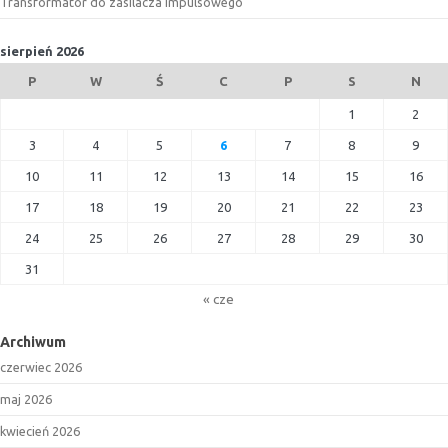
Transformator do zasilacza impulsowego
sierpień 2026
P
W
Ś
C
P
S
N
1
2
3
4
5
6
7
8
9
10
11
12
13
14
15
16
17
18
19
20
21
22
23
24
25
26
27
28
29
30
31
« cze
Archiwum
czerwiec 2026
maj 2026
kwiecień 2026