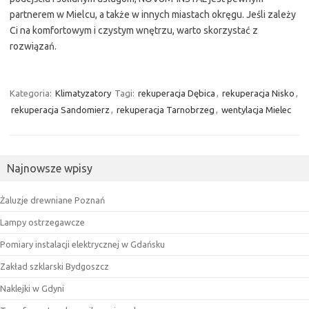
partnerem w Mielcu, a także w innych miastach okręgu. Jeśli zależy
Ci na komfortowym i czystym wnętrzu, warto skorzystać z
rozwiązań.
Kategoria:
Klimatyzatory
Tagi:
rekuperacja Dębica
,
rekuperacja Nisko
,
rekuperacja Sandomierz
,
rekuperacja Tarnobrzeg
,
wentylacja Mielec
Najnowsze wpisy
Żaluzje drewniane Poznań
Lampy ostrzegawcze
Pomiary instalacji elektrycznej w Gdańsku
Zakład szklarski Bydgoszcz
Naklejki w Gdyni