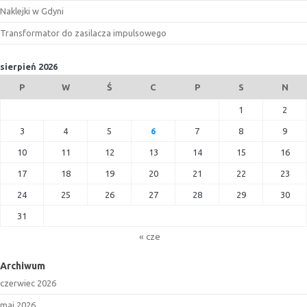
Naklejki w Gdyni
Transformator do zasilacza impulsowego
sierpień 2026
P
W
Ś
C
P
S
N
1
2
3
4
5
6
7
8
9
10
11
12
13
14
15
16
17
18
19
20
21
22
23
24
25
26
27
28
29
30
31
« cze
Archiwum
czerwiec 2026
maj 2026