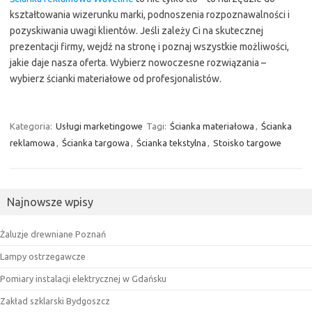
kształtowania wizerunku marki, podnoszenia rozpoznawalności i
pozyskiwania uwagi klientów. Jeśli zależy Ci na skutecznej
prezentacji firmy, wejdź na stronę i poznaj wszystkie możliwości,
jakie daje nasza oferta. Wybierz nowoczesne rozwiązania –
wybierz ścianki materiałowe od profesjonalistów.
Kategoria:
Usługi marketingowe
Tagi:
Ścianka materiałowa
,
Ścianka
reklamowa
,
Ścianka targowa
,
Ścianka tekstylna
,
Stoisko targowe
Najnowsze wpisy
Żaluzje drewniane Poznań
Lampy ostrzegawcze
Pomiary instalacji elektrycznej w Gdańsku
Zakład szklarski Bydgoszcz