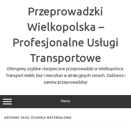
Przejdź
do
Przeprowadzki
treści
Wielkopolska –
Profesjonalne Usługi
Transportowe
Oferujemy szybkie i bezpieczne przeprowadzki w Wielkopolsce.
Transport mebli, biur i mieszkań w atrakcyjnych cenach. Zadzwoń i
zamów przeprowadzkę!
Menu
ARCHIWA TAGU:
ŚCIANKA MATERIAŁOWA