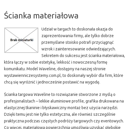
Ścianka materiałowa
Udział w targach to doskonała okazja do
zaprezentowania firmy, ale tylko dobrze
przemyślane stoisko potrafi przyciągnąć
wzrok i zainteresowanie odwiedzających.
Sekretem do sukcesu jest ścianka materiałowa,
która łączy w sobie estetykę, lekkość i nowoczesną formę
komunikatu. Model Waveline, dostępny na naszej stronie
wystawienniczesystemy.com.pl, to doskonały wybór dla firm, które
chcą się wyróżnić i jednocześnie postawić na wygodę.
Ścianka targowa Waveline to rozwiązanie stworzone z myślą o
profesjonalistach – lekkie aluminiowe profile, grafika drukowana na
elastycznej tkaninie i błyskawiczny montaż bez użycia narzędzi.
Dzięki temu jest nie tylko estetyczna, ale również szczególnie
praktyczna podczas częstych podróży targowych czy eventowych.
Co więcej, materiałowa powierzchnia umożliwia uzyskać głębokie