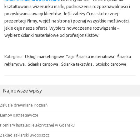
kształtowania wizerunku marki, podnoszenia rozpoznawalności i
pozyskiwania uwagi klientów. Jeśli zależy Ci na skutecznej
prezentacji firmy, wejdź na stronę i poznaj wszystkie możliwości,
jakie daje nasza oferta. Wybierz nowoczesne rozwiązania –
wybierz ścianki materiałowe od profesjonalistów.
Kategoria:
Usługi marketingowe
Tagi:
Ścianka materiałowa
,
Ścianka
reklamowa
,
Ścianka targowa
,
Ścianka tekstylna
,
Stoisko targowe
Najnowsze wpisy
Żaluzje drewniane Poznań
Lampy ostrzegawcze
Pomiary instalacji elektrycznej w Gdańsku
Zakład szklarski Bydgoszcz