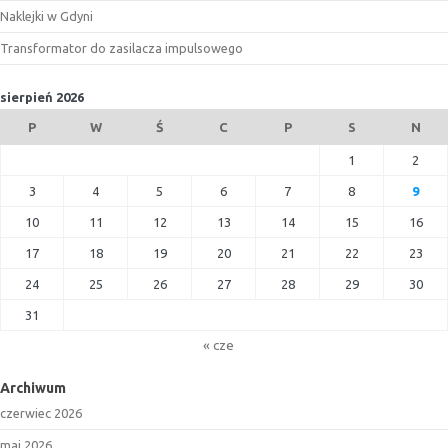
Naklejki w Gdyni
Transformator do zasilacza impulsowego
sierpień 2026
P
W
Ś
C
P
S
N
1
2
3
4
5
6
7
8
9
10
11
12
13
14
15
16
17
18
19
20
21
22
23
24
25
26
27
28
29
30
31
« cze
Archiwum
czerwiec 2026
maj 2026