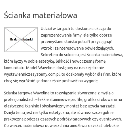
Ścianka materiałowa
Udział w targach to doskonała okazja do
zaprezentowania firmy, ale tylko dobrze
przemyślane stoisko potrafi przyciągnąć
wzrok i zainteresowanie odwiedzających.
Sekretem do sukcesu jest ścianka materiałowa,
która łączy w sobie estetykę, lekkość i nowoczesną formę
komunikatu. Model Waveline, dostępny na naszej stronie
wystawienniczesystemy.com.pl, to doskonały wybór dla firm, które
chcą się wyróżnić i jednocześnie postawić na wygodę.
Ścianka targowa Waveline to rozwiązanie stworzone z myślą o
profesjonalistach – lekkie aluminiowe profile, grafika drukowana na
elastycznej tkaninie i błyskawiczny montaż bez użycia narzędzi.
Dzięki temu jest nie tylko estetyczna, ale również szczególnie
praktyczna podczas częstych podróży targowych czy eventowych.
Co więcej, materiałowa powierzchnia umożliwia uzyskać głębokie