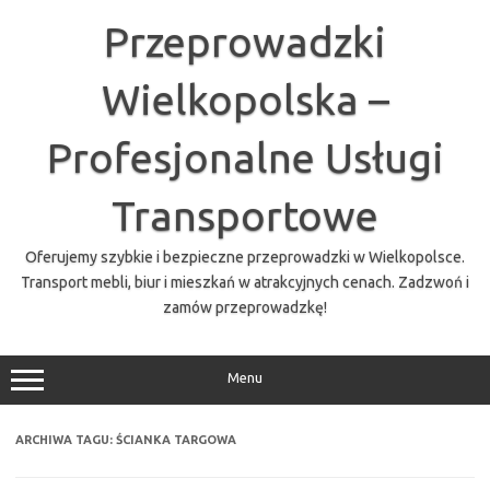
Przejdź
do
Przeprowadzki
treści
Wielkopolska –
Profesjonalne Usługi
Transportowe
Oferujemy szybkie i bezpieczne przeprowadzki w Wielkopolsce.
Transport mebli, biur i mieszkań w atrakcyjnych cenach. Zadzwoń i
zamów przeprowadzkę!
Menu
ARCHIWA TAGU:
ŚCIANKA TARGOWA