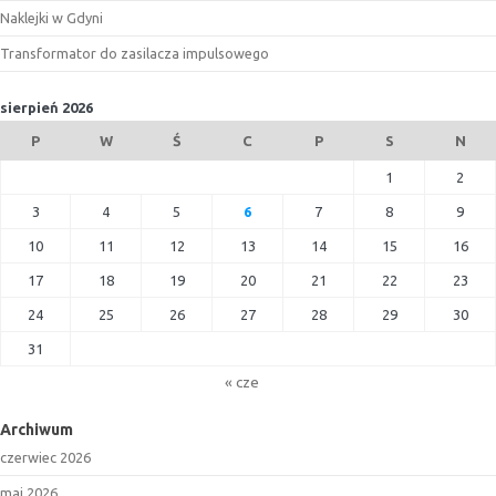
Naklejki w Gdyni
Transformator do zasilacza impulsowego
sierpień 2026
P
W
Ś
C
P
S
N
1
2
3
4
5
6
7
8
9
10
11
12
13
14
15
16
17
18
19
20
21
22
23
24
25
26
27
28
29
30
31
« cze
Archiwum
czerwiec 2026
maj 2026