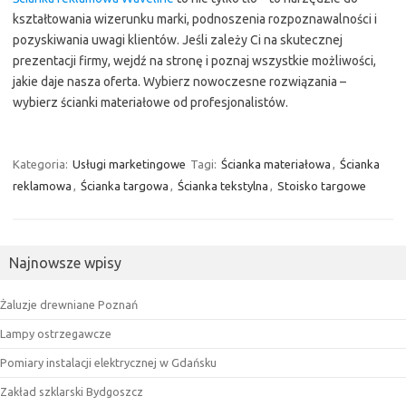
kształtowania wizerunku marki, podnoszenia rozpoznawalności i
pozyskiwania uwagi klientów. Jeśli zależy Ci na skutecznej
prezentacji firmy, wejdź na stronę i poznaj wszystkie możliwości,
jakie daje nasza oferta. Wybierz nowoczesne rozwiązania –
wybierz ścianki materiałowe od profesjonalistów.
Kategoria:
Usługi marketingowe
Tagi:
Ścianka materiałowa
,
Ścianka
reklamowa
,
Ścianka targowa
,
Ścianka tekstylna
,
Stoisko targowe
Najnowsze wpisy
Żaluzje drewniane Poznań
Lampy ostrzegawcze
Pomiary instalacji elektrycznej w Gdańsku
Zakład szklarski Bydgoszcz