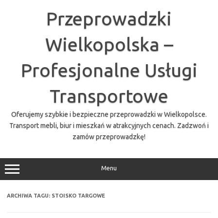
Przejdź
do
Przeprowadzki
treści
Wielkopolska –
Profesjonalne Usługi
Transportowe
Oferujemy szybkie i bezpieczne przeprowadzki w Wielkopolsce.
Transport mebli, biur i mieszkań w atrakcyjnych cenach. Zadzwoń i
zamów przeprowadzkę!
Menu
ARCHIWA TAGU:
STOISKO TARGOWE