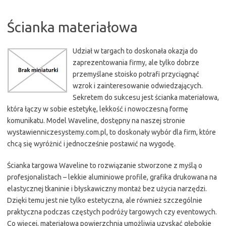
Ścianka materiałowa
Udział w targach to doskonała okazja do
zaprezentowania firmy, ale tylko dobrze
przemyślane stoisko potrafi przyciągnąć
wzrok i zainteresowanie odwiedzających.
Sekretem do sukcesu jest ścianka materiałowa,
która łączy w sobie estetykę, lekkość i nowoczesną formę
komunikatu. Model Waveline, dostępny na naszej stronie
wystawienniczesystemy.com.pl, to doskonały wybór dla firm, które
chcą się wyróżnić i jednocześnie postawić na wygodę.
Ścianka targowa Waveline to rozwiązanie stworzone z myślą o
profesjonalistach – lekkie aluminiowe profile, grafika drukowana na
elastycznej tkaninie i błyskawiczny montaż bez użycia narzędzi.
Dzięki temu jest nie tylko estetyczna, ale również szczególnie
praktyczna podczas częstych podróży targowych czy eventowych.
Co więcej, materiałowa powierzchnia umożliwia uzyskać głębokie