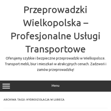
Przejdź
do
Przeprowadzki
treści
Wielkopolska –
Profesjonalne Usługi
Transportowe
Oferujemy szybkie i bezpieczne przeprowadzki w Wielkopolsce.
Transport mebli, biur i mieszkań w atrakcyjnych cenach. Zadzwoń i
zamów przeprowadzkę!
Menu
ARCHIWA TAGU:
HYDROIZOLACJA W LUBECA