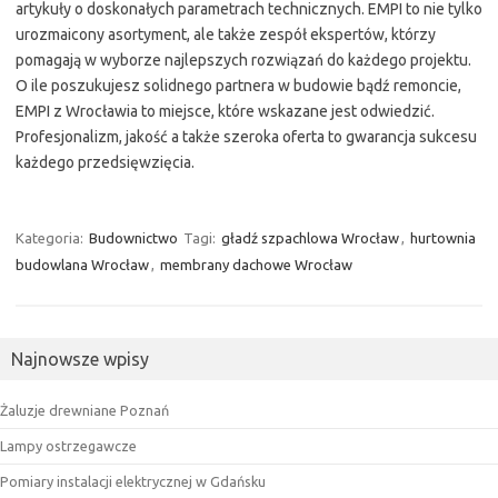
artykuły o doskonałych parametrach technicznych. EMPI to nie tylko
urozmaicony asortyment, ale także zespół ekspertów, którzy
pomagają w wyborze najlepszych rozwiązań do każdego projektu.
O ile poszukujesz solidnego partnera w budowie bądź remoncie,
EMPI z Wrocławia to miejsce, które wskazane jest odwiedzić.
Profesjonalizm, jakość a także szeroka oferta to gwarancja sukcesu
każdego przedsięwzięcia.
Kategoria:
Budownictwo
Tagi:
gładź szpachlowa Wrocław
,
hurtownia
budowlana Wrocław
,
membrany dachowe Wrocław
Najnowsze wpisy
Żaluzje drewniane Poznań
Lampy ostrzegawcze
Pomiary instalacji elektrycznej w Gdańsku