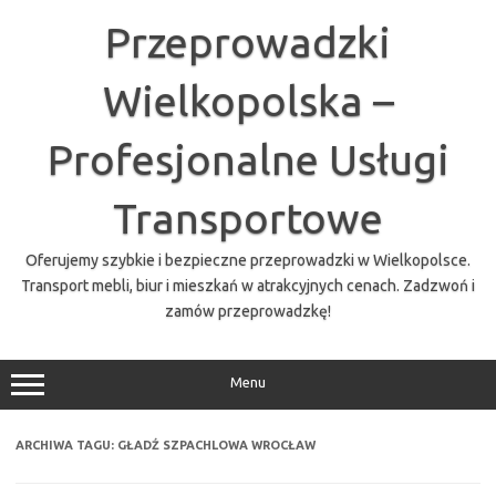
Przejdź
do
Przeprowadzki
treści
Wielkopolska –
Profesjonalne Usługi
Transportowe
Oferujemy szybkie i bezpieczne przeprowadzki w Wielkopolsce.
Transport mebli, biur i mieszkań w atrakcyjnych cenach. Zadzwoń i
zamów przeprowadzkę!
Menu
ARCHIWA TAGU:
GŁADŹ SZPACHLOWA WROCŁAW