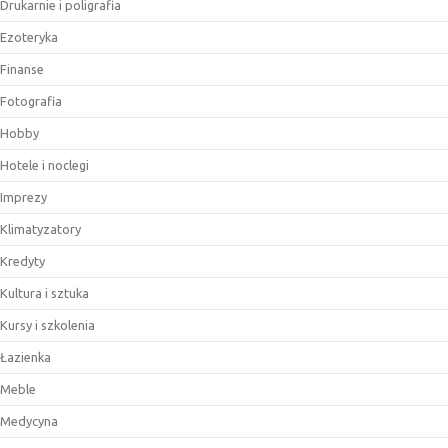
Drukarnie i poligrafia
Ezoteryka
Finanse
Fotografia
Hobby
Hotele i noclegi
Imprezy
Klimatyzatory
Kredyty
Kultura i sztuka
Kursy i szkolenia
Łazienka
Meble
Medycyna