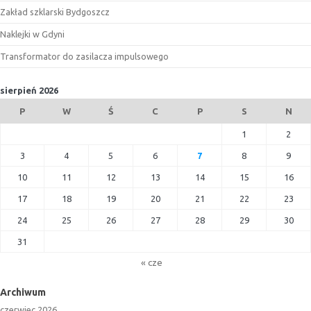
Zakład szklarski Bydgoszcz
Naklejki w Gdyni
Transformator do zasilacza impulsowego
sierpień 2026
P
W
Ś
C
P
S
N
1
2
3
4
5
6
7
8
9
10
11
12
13
14
15
16
17
18
19
20
21
22
23
24
25
26
27
28
29
30
31
« cze
Archiwum
czerwiec 2026