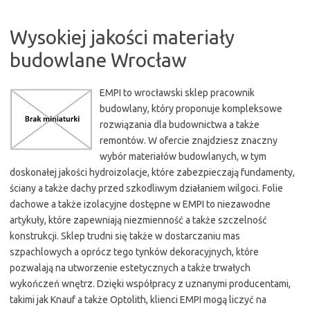
Wysokiej jakości materiały
budowlane Wrocław
EMPI to wrocławski sklep pracownik
budowlany, który proponuje kompleksowe
rozwiązania dla budownictwa a także
remontów. W ofercie znajdziesz znaczny
wybór materiałów budowlanych, w tym
doskonałej jakości hydroizolacje, które zabezpieczają fundamenty,
ściany a także dachy przed szkodliwym działaniem wilgoci. Folie
dachowe a także izolacyjne dostępne w EMPI to niezawodne
artykuły, które zapewniają niezmienność a także szczelność
konstrukcji. Sklep trudni się także w dostarczaniu mas
szpachlowych a oprócz tego tynków dekoracyjnych, które
pozwalają na utworzenie estetycznych a także trwałych
wykończeń wnętrz. Dzięki współpracy z uznanymi producentami,
takimi jak Knauf a także Optolith, klienci EMPI mogą liczyć na