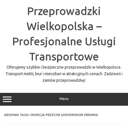
Przejdź
do
Przeprowadzki
treści
Wielkopolska –
Profesjonalne Usługi
Transportowe
Oferujemy szybkie i bezpieczne przeprowadzki w Wielkopolsce.
Transport mebli, biur i mieszkań w atrakcyjnych cenach. Zadzwoń i
zamów przeprowadzkę!
Menu
ARCHIWA TAGU:
INIEKCJA PRZECIW SZKODNIKOM DREWNA