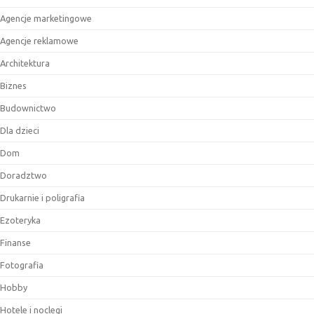
Agencje marketingowe
Agencje reklamowe
Architektura
Biznes
Budownictwo
Dla dzieci
Dom
Doradztwo
Drukarnie i poligrafia
Ezoteryka
Finanse
Fotografia
Hobby
Hotele i noclegi