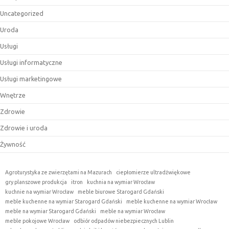
Uncategorized
Uroda
Usługi
Usługi informatyczne
Usługi marketingowe
Wnętrze
Zdrowie
Zdrowie i uroda
Żywność
Agroturystyka ze zwierzętami na Mazurach
ciepłomierze ultradźwiękowe
gry planszowe produkcja
itron
kuchnia na wymiar Wrocław
kuchnie na wymiar Wrocław
meble biurowe Starogard Gdański
meble kuchenne na wymiar Starogard Gdański
meble kuchenne na wymiar Wrocław
meble na wymiar Starogard Gdański
meble na wymiar Wrocław
meble pokojowe Wrocław
odbiór odpadów niebezpiecznych Lublin